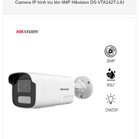
Camera IP hình trụ lớn 4MP Hikvision DS-VTA142T-LIU