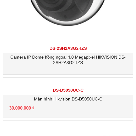
DS-2SH2A3G2-IZS
Camera IP Dome hồng ngoại 4.0 Megapixel HIKVISION DS-
2SH2A3G2-IZS
DS-D5050UC-C
Màn hình Hikvision DS-D5050UC-C
30,000,000
₫