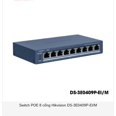
Switch POE 8 cổng Hikvision DS-3E0409P-EI/M