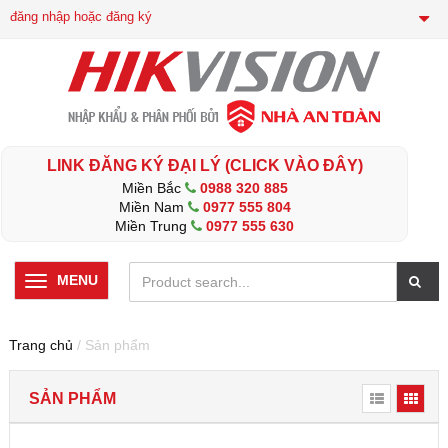
đăng nhập hoặc đăng ký
LINK ĐĂNG KÝ ĐẠI LÝ (CLICK VÀO ĐÂY)
Miền Bắc
0988 320 885
Miền Nam
0977 555 804
Miền Trung
0977 555 630
MENU
Trang chủ
/ Sản phẩm
SẢN PHẨM