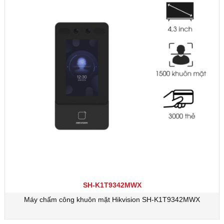
SH-K1T9342MWX
Máy chấm công khuôn mặt Hikvision SH-K1T9342MWX