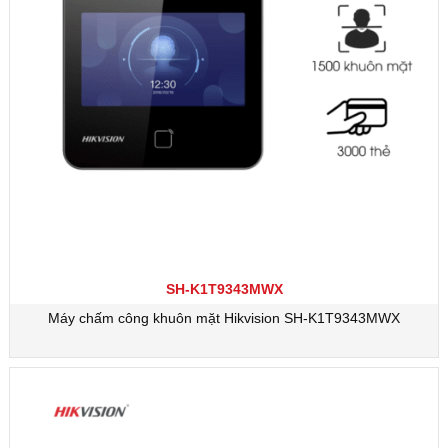
SH-K1T9343MWX
Máy chấm công khuôn mặt Hikvision SH-K1T9343MWX