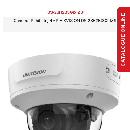
DS-2SH2B3G2-IZS
CATALOGUE ONLINE
Camera IP thân trụ 4MP HIKVISION DS-2SH2B3G2-IZS