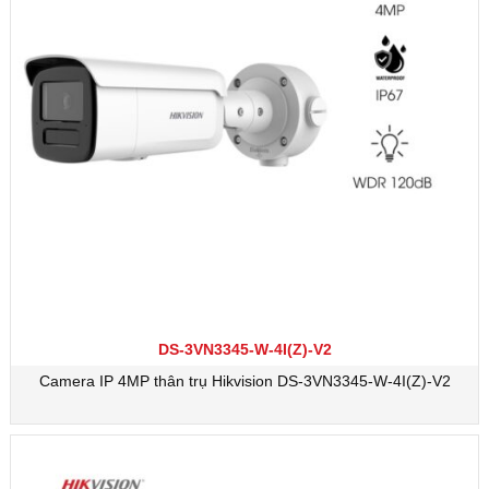
DS-3VN3345-W-4I(Z)-V2
Camera IP 4MP thân trụ Hikvision DS-3VN3345-W-4I(Z)-V2