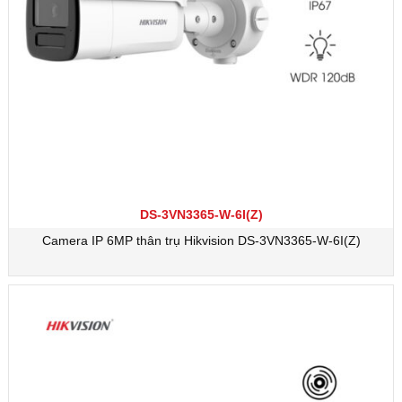
DS-3VN3365-W-6I(Z)
Camera IP 6MP thân trụ Hikvision DS-3VN3365-W-6I(Z)