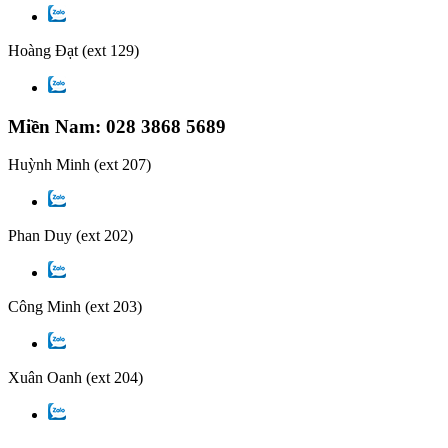
Hoàng Đạt
(ext 129)
Miền Nam: 028 3868 5689
Huỳnh Minh
(ext 207)
Phan Duy
(ext 202)
Công Minh
(ext 203)
Xuân Oanh
(ext 204)