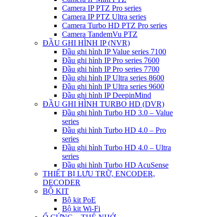
Camera IP PTZ Pro series
Camera IP PTZ Ultra series
Camera Turbo HD PTZ Pro series
Camera TandemVu PTZ
ĐẦU GHI HÌNH IP (NVR)
Đầu ghi hình IP Value series 7100
Đầu ghi hình IP Pro series 7600
Đầu ghi hình IP Pro series 7700
Đầu ghi hình IP Ultra series 8600
Đầu ghi hình IP Ultra series 9600
Đầu ghi hình IP DeepinMind
ĐẦU GHI HÌNH TURBO HD (DVR)
Đầu ghi hình Turbo HD 3.0 – Value
series
Đầu ghi hình Turbo HD 4.0 – Pro
series
Đầu ghi hình Turbo HD 4.0 – Ultra
series
Đầu ghi hình Turbo HD AcuSense
THIẾT BỊ LƯU TRỮ, ENCODER,
DECODER
BỘ KIT
Bộ kit PoE
Bộ kit Wi-Fi