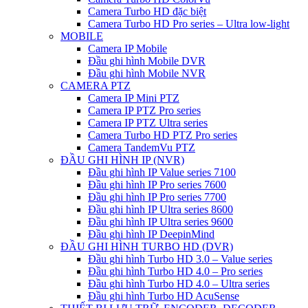
Camera Turbo HD đặc biệt
Camera Turbo HD Pro series – Ultra low-light
MOBILE
Camera IP Mobile
Đầu ghi hình Mobile DVR
Đầu ghi hình Mobile NVR
CAMERA PTZ
Camera IP Mini PTZ
Camera IP PTZ Pro series
Camera IP PTZ Ultra series
Camera Turbo HD PTZ Pro series
Camera TandemVu PTZ
ĐẦU GHI HÌNH IP (NVR)
Đầu ghi hình IP Value series 7100
Đầu ghi hình IP Pro series 7600
Đầu ghi hình IP Pro series 7700
Đầu ghi hình IP Ultra series 8600
Đầu ghi hình IP Ultra series 9600
Đầu ghi hình IP DeepinMind
ĐẦU GHI HÌNH TURBO HD (DVR)
Đầu ghi hình Turbo HD 3.0 – Value series
Đầu ghi hình Turbo HD 4.0 – Pro series
Đầu ghi hình Turbo HD 4.0 – Ultra series
Đầu ghi hình Turbo HD AcuSense