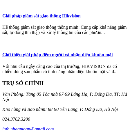
Giải pháp giám sát giao thông Hikvision
Hệ thống giám sát giao thông thông minh: Cung cấp khả năng giám
sát, tự động thu thập và xử lý thông tin của các phươn...
Giới thiệu giải pháp đếm người và nhận diện khuôn mặt
Với nhu cầu ngày càng cao của thị trường, HIKVISION đã có
nhiều dòng sản phẩm có tính năng nhận diện khuôn mặt và đ...
TRỤ SỞ CHÍNH
Văn Phòng: Tầng 05 Tòa nhà 97-99 Láng Hạ, P. Đống Đa, TP. Hà
Nội
Kho hàng và Bảo hành: 88-90 Yên Lãng, P. Đống Đa, Hà Nội
024.3762.3200
info.nhaantoan@gmail.com