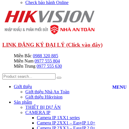
Check bảo hành Online
LINK ĐĂNG KÝ ĐẠI LÝ (Click vào đây)
Miền Bắc
0988 320 885
Miền Nam
0977 555 804
Miền Trung
0977 555 630
Giới thiệu
MENU
Giới thiệu Nhà An Toàn
Giới thiệu Hikvision
Sản phẩm
THIẾT BỊ DỰ ÁN
CAMERA IP
Camera IP 1XX1 series
Camera IP 2XX1 – EasyIP 1.0+
Camera IP 2XX3 – EasyIP 2.0+