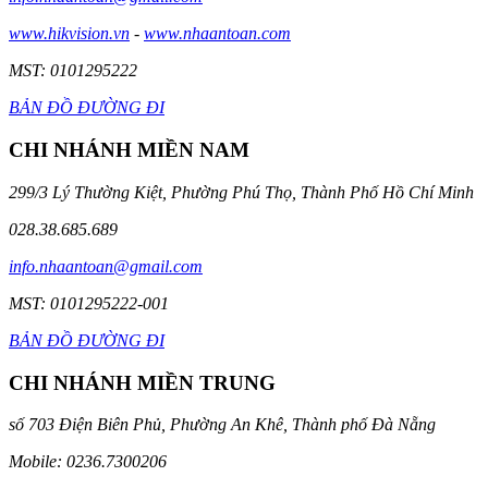
www.hikvision.vn
-
www.nhaantoan.com
MST: 0101295222
BẢN ĐỒ ĐƯỜNG ĐI
CHI NHÁNH MIỀN NAM
299/3 Lý Thường Kiệt, Phường Phú Thọ, Thành Phố Hồ Chí Minh
028.38.685.689
info.nhaantoan@gmail.com
MST: 0101295222-001
BẢN ĐỒ ĐƯỜNG ĐI
CHI NHÁNH MIỀN TRUNG
số 703 Điện Biên Phủ, Phường An Khê, Thành phố Đà Nẵng
Mobile: 0236.7300206