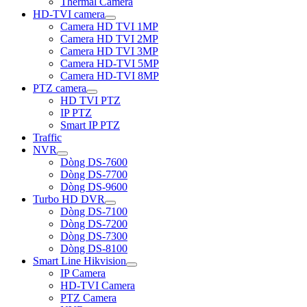
Thermal Camera
HD-TVI camera
Camera HD TVI 1MP
Camera HD TVI 2MP
Camera HD TVI 3MP
Camera HD-TVI 5MP
Camera HD-TVI 8MP
PTZ camera
HD TVI PTZ
IP PTZ
Smart IP PTZ
Traffic
NVR
Dòng DS-7600
Dòng DS-7700
Dòng DS-9600
Turbo HD DVR
Dòng DS-7100
Dòng DS-7200
Dòng DS-7300
Dòng DS-8100
Smart Line Hikvision
IP Camera
HD-TVI Camera
PTZ Camera