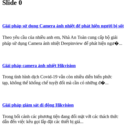
Slide 0
Giải pháp sử dụng Camera ảnh nhiệt để phát hiện người bị sốt
Theo yêu cầu của nhiều anh em, Nhà An Toàn cung cấp bộ giải
pháp sử dụng Camera ảnh nhiệt Deepinview để phát hiện ngư�...
Giải pháp camera ảnh nhiệt Hikvision
Trong tình hình dịch Covid-19 vẫn còn nhiều diễn biến phức
tạp, không thể khống chế tuyệt đối mà cần có những đ�...
Giải pháp giám sát di động Hikvision
Trong bối cảnh các phương tiện đang đối mặt với các thách thức
dẫn đến việc kêu gọi lắp đặt các thiết bị giá...