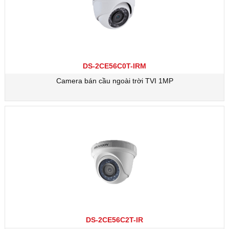
DS-2CE56C0T-IRM
Camera bán cầu ngoài trời TVI 1MP
DS-2CE56C2T-IR