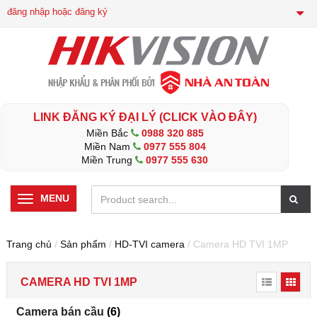
đăng nhập hoặc đăng ký
LINK ĐĂNG KÝ ĐẠI LÝ (CLICK VÀO ĐÂY)
Miền Bắc
0988 320 885
Miền Nam
0977 555 804
Miền Trung
0977 555 630
MENU
Trang chủ
/
Sản phẩm
/
HD-TVI camera
/ Camera HD TVI 1MP
CAMERA HD TVI 1MP
Camera bán cầu
(6)