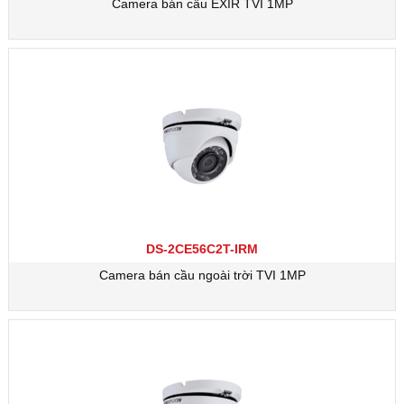
Camera bán cầu EXIR TVI 1MP
DS-2CE56C2T-IRM
Camera bán cầu ngoài trời TVI 1MP