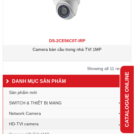
DS-2CE56C0T-IRP
Camera bán cầu trong nhà TVI 1MP
Showing all 11 results
CATALOGUE ONLINE
DANH MỤC SẢN PHẨM
Sản phẩm mới
SWITCH & THIẾT BỊ MẠNG
Network Camera
HD-TVI camera