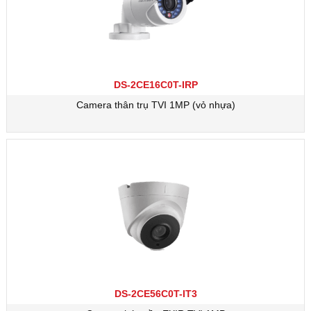
DS-2CE16C0T-IRP
Camera thân trụ TVI 1MP (vỏ nhựa)
DS-2CE56C0T-IT3