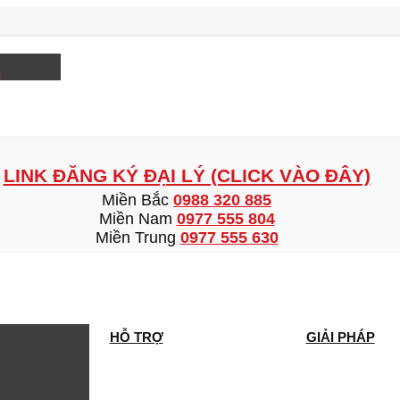
e
LINK ĐĂNG KÝ ĐẠI LÝ (CLICK VÀO ĐÂY)
Miền Bắc
0988 320 885
Miền Nam
0977 555 804
Miền Trung
0977 555 630
HỖ TRỢ
GIẢI PHÁP