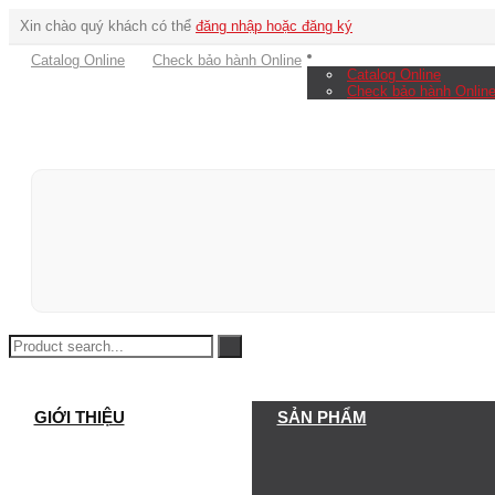
Xin chào quý khách có thể
đăng nhập hoặc đăng ký
Catalog Online
Check bảo hành Online
Catalog Online
Check bảo hành Onlin
GIỚI THIỆU
SẢN PHẨM