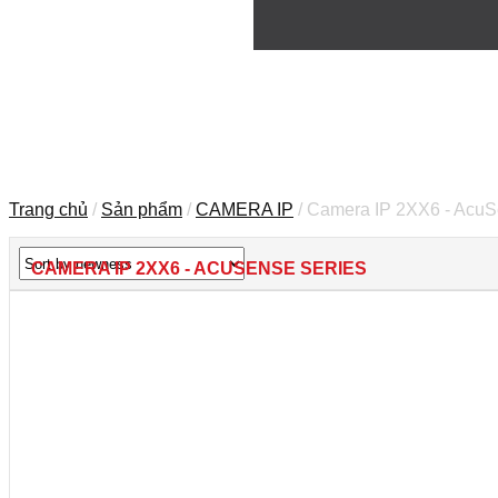
Trang chủ
/
Sản phẩm
/
CAMERA IP
/ Camera IP 2XX6 - AcuS
CAMERA IP 2XX6 - ACUSENSE SERIES