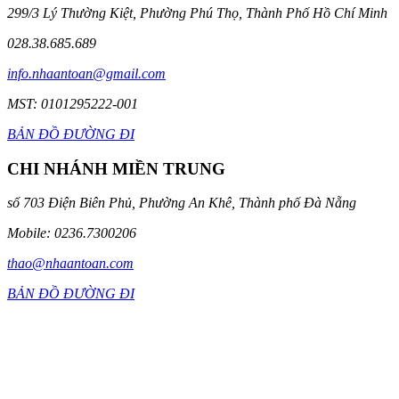
299/3 Lý Thường Kiệt, Phường Phú Thọ, Thành Phố Hồ Chí Minh
028.38.685.689
info.nhaantoan@gmail.com
MST: 0101295222-001
BẢN ĐỒ ĐƯỜNG ĐI
CHI NHÁNH MIỀN TRUNG
số 703 Điện Biên Phủ, Phường An Khê, Thành phố Đà Nẵng
Mobile: 0236.7300206
thao@nhaantoan.com
BẢN ĐỒ ĐƯỜNG ĐI