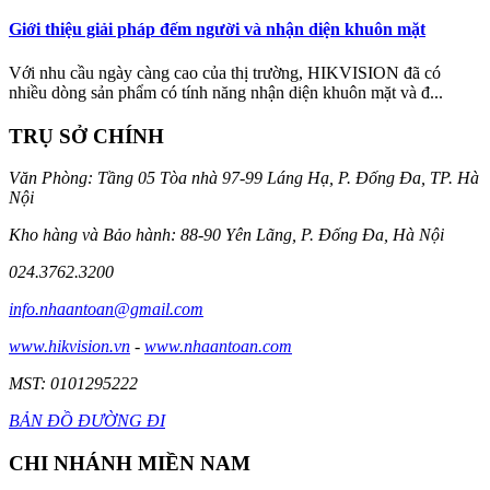
Giới thiệu giải pháp đếm người và nhận diện khuôn mặt
Với nhu cầu ngày càng cao của thị trường, HIKVISION đã có
nhiều dòng sản phẩm có tính năng nhận diện khuôn mặt và đ...
TRỤ SỞ CHÍNH
Văn Phòng: Tầng 05 Tòa nhà 97-99 Láng Hạ, P. Đống Đa, TP. Hà
Nội
Kho hàng và Bảo hành: 88-90 Yên Lãng, P. Đống Đa, Hà Nội
024.3762.3200
info.nhaantoan@gmail.com
www.hikvision.vn
-
www.nhaantoan.com
MST: 0101295222
BẢN ĐỒ ĐƯỜNG ĐI
CHI NHÁNH MIỀN NAM