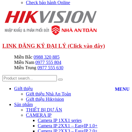
Check bảo hành Online
LINK ĐĂNG KÝ ĐẠI LÝ (Click vào đây)
Miền Bắc
0988 320 885
Miền Nam
0977 555 804
Miền Trung
0977 555 630
Giới thiệu
MENU
Giới thiệu Nhà An Toàn
Giới thiệu Hikvision
Sản phẩm
THIẾT BỊ DỰ ÁN
CAMERA IP
Camera IP 1XX1 series
Camera IP 2XX1 – EasyIP 1.0+
Camera IP 2XX3 – EasyIP 2.0+