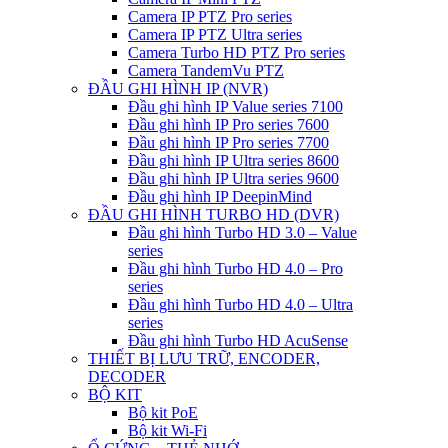
Camera IP PTZ Pro series
Camera IP PTZ Ultra series
Camera Turbo HD PTZ Pro series
Camera TandemVu PTZ
ĐẦU GHI HÌNH IP (NVR)
Đầu ghi hình IP Value series 7100
Đầu ghi hình IP Pro series 7600
Đầu ghi hình IP Pro series 7700
Đầu ghi hình IP Ultra series 8600
Đầu ghi hình IP Ultra series 9600
Đầu ghi hình IP DeepinMind
ĐẦU GHI HÌNH TURBO HD (DVR)
Đầu ghi hình Turbo HD 3.0 – Value
series
Đầu ghi hình Turbo HD 4.0 – Pro
series
Đầu ghi hình Turbo HD 4.0 – Ultra
series
Đầu ghi hình Turbo HD AcuSense
THIẾT BỊ LƯU TRỮ, ENCODER,
DECODER
BỘ KIT
Bộ kit PoE
Bộ kit Wi-Fi