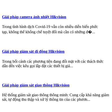
Giải pháp camera ảnh nhiệt Hikvision
Trong tình hình dịch Covid-19 vẫn còn nhiều diễn biến phức
tạp, không thể khống chế tuyệt đối mà cần có những đ�...
Giải pháp giám sát di động Hikvision
Trong bối cảnh các phương tiện đang đối mặt với các thách thức
dẫn đến việc kêu gọi lắp đặt các thiết bị giá...
Giải pháp giám sát giao thông Hikvision
Hệ thống giám sát giao thông thông minh: Cung cấp khả năng giám
sát, tự động thu thập và xử lý thông tin của các phươn...