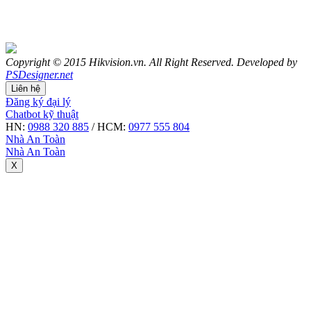
Copyright © 2015 Hikvision.vn. All Right Reserved. Developed by
PSDesigner.net
Liên hệ
Đăng ký đại lý
Chatbot kỹ thuật
HN:
0988 320 885
/ HCM:
0977 555 804
Nhà An Toàn
Nhà An Toàn
X