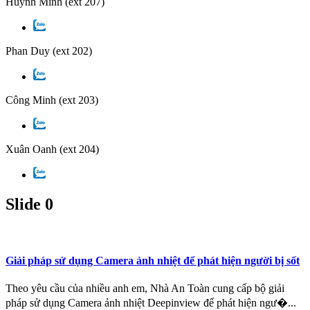
Huỳnh Minh
(ext 207)
Phan Duy
(ext 202)
Công Minh
(ext 203)
Xuân Oanh
(ext 204)
Slide 0
Giải pháp sử dụng Camera ảnh nhiệt để phát hiện người bị sốt
Theo yêu cầu của nhiều anh em, Nhà An Toàn cung cấp bộ giải
pháp sử dụng Camera ảnh nhiệt Deepinview để phát hiện ngư�...