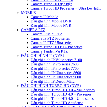
Camera Turbo HD đặc biệt
Camera Turbo HD Pro series – Ultra low-light
MOBILE
Camera IP Mobile
Đầu ghi hình Mobile DVR
Đầu ghi hình Mobile NVR
CAMERA PTZ
Camera IP Mini PTZ
Camera IP PTZ Pro series
Camera IP PTZ Ultra series
Camera Turbo HD PTZ Pro series
Camera TandemVu PTZ
ĐẦU GHI HÌNH IP (NVR)
Đầu ghi hình IP Value series 7100
Đầu ghi hình IP Pro series 7600
Đầu ghi hình IP Pro series 7700
Đầu ghi hình IP Ultra series 8600
Đầu ghi hình IP Ultra series 9600
Đầu ghi hình IP DeepinMind
ĐẦU GHI HÌNH TURBO HD (DVR)
Đầu ghi hình Turbo HD 3.0 – Value series
Đầu ghi hình Turbo HD 4.0 – Pro series
Đầu ghi hình Turbo HD 4.0 – Ultra series
Đầu ghi hình Turbo HD AcuSense