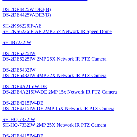
DS-2DE4425W-DE3(B)
DS-2DE4425W-DE3(B)
SH-2KS6226IF-AE
SH-2KS6226IF-AE 2MP 25× Network IR Speed Dome
SH-IB7232IW
DS-2DE5225IW
DS-2DE5225IW 2MP 25X Network IR PTZ Camera
DS-2DE5432IW
DS-2DE5432IW 4MP 32X Network IR PTZ Camera
DS-2DE4A215IW-DE
DS-2DE4A215IW-DE 2MP 15x Network IR PTZ Camera
DS-2DE4215IW-DE
DS-2DE4215IW-DE 2MP 15X Network IR PTZ Camera
SH-HQ-7332IW
SH-HQ-7332IW 2MP 25X Network IR PTZ Camera
DS-2DE4415IW-DE