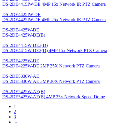
DS-2DE4415IW-DE 4MP 15x Network IR PTZ Camera
DS-2DE4425IW-DE
DS-2DE4425IW-DE 4MP 25x Network IR PTZ Camera
DS-2DE4425W-DE
DS-2DE4425W-DE(B)
DS-2DE4415W-DE3(D)
DS-2DE4415W-DE3(D) 4MP 15x Network PTZ Camera
DS-2DE4225W-DE
DS-2DE4225W-DE 2MP 25X Network PTZ Camera
DS-2DE5330W-AE
DS-2DE5330W-AE 3MP 30X Network PTZ Camera
DS-2DE5425W-AE(B)
DS-2DE5425W-AE(B) 4MP 25× Network Speed Dome
1
2
3
→