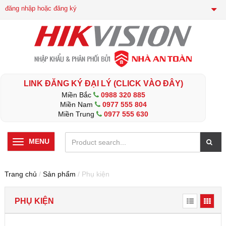
đăng nhập hoặc đăng ký
LINK ĐĂNG KÝ ĐẠI LÝ (CLICK VÀO ĐÂY)
Miền Bắc
0988 320 885
Miền Nam
0977 555 804
Miền Trung
0977 555 630
MENU
Trang chủ
/
Sản phẩm
/ Phụ kiện
PHỤ KIỆN