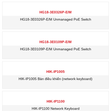
HG18-3E0326P-E/M
HG18-3E0326P-E/M Unmanaged PoE Switch
HG18-3E0109P-E/M
HG18-3E0109P-E/M Unmanaged PoE Switch
HIK-IP1005
HIK-IP1005 Bàn điều khiển (network keyboard)
HIK-IP1100
HIK-IP1100 Network Keyboard