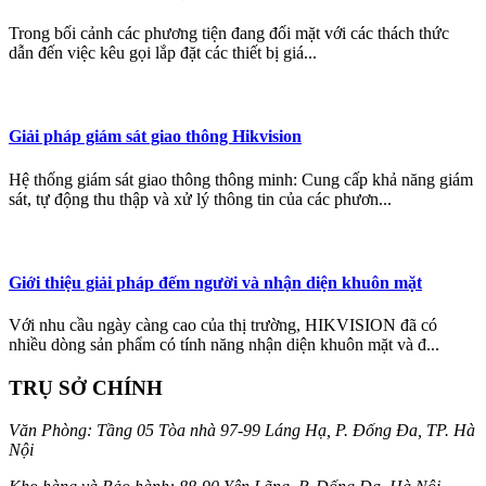
Trong bối cảnh các phương tiện đang đối mặt với các thách thức
dẫn đến việc kêu gọi lắp đặt các thiết bị giá...
Giải pháp giám sát giao thông Hikvision
Hệ thống giám sát giao thông thông minh: Cung cấp khả năng giám
sát, tự động thu thập và xử lý thông tin của các phươn...
Giới thiệu giải pháp đếm người và nhận diện khuôn mặt
Với nhu cầu ngày càng cao của thị trường, HIKVISION đã có
nhiều dòng sản phẩm có tính năng nhận diện khuôn mặt và đ...
TRỤ SỞ CHÍNH
Văn Phòng: Tầng 05 Tòa nhà 97-99 Láng Hạ, P. Đống Đa, TP. Hà
Nội