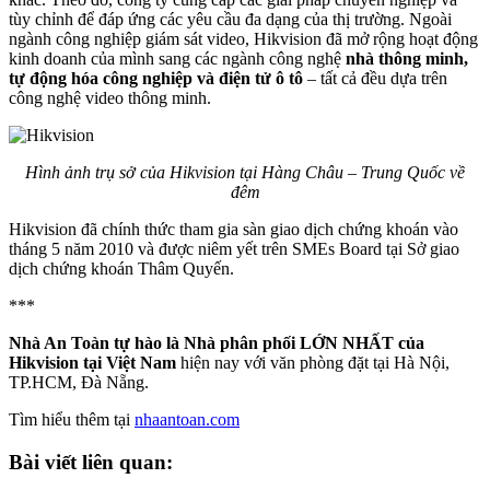
tùy chỉnh để đáp ứng các yêu cầu đa dạng của thị trường. Ngoài
ngành công nghiệp giám sát video, Hikvision đã mở rộng hoạt động
kinh doanh của mình sang các ngành công nghệ
nhà thông minh,
tự động hóa công nghiệp và điện tử ô tô
– tất cả đều dựa trên
công nghệ video thông minh.
Hình ảnh trụ sở của Hikvision tại Hàng Châu – Trung Quốc về
đêm
Hikvision đã chính thức tham gia sàn giao dịch chứng khoán vào
tháng 5 năm 2010 và được niêm yết trên SMEs Board tại Sở giao
dịch chứng khoán Thâm Quyến.
***
Nhà An Toàn tự hào là Nhà phân phối LỚN NHẤT của
Hikvision tại Việt Nam
hiện nay với văn phòng đặt tại Hà Nội,
TP.HCM, Đà Nẵng.
Tìm hiểu thêm tại
nhaantoan.com
Bài viết liên quan: