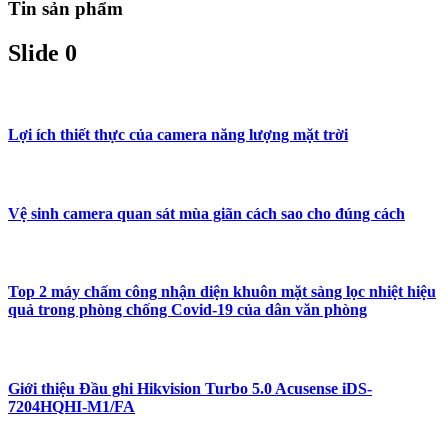
Tin sản phẩm
Slide 0
Lợi ích thiết thực của camera năng lượng mặt trời
Vệ sinh camera quan sát mùa giãn cách sao cho đúng cách
Top 2 máy chấm công nhận diện khuôn mặt sàng lọc nhiệt hiệu
quả trong phòng chống Covid-19 của dân văn phòng
Giới thiệu Đầu ghi Hikvision Turbo 5.0 Acusense iDS-
7204HQHI-M1/FA