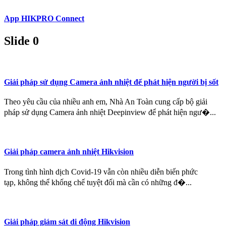
App HIKPRO Connect
Slide 0
Giải pháp sử dụng Camera ảnh nhiệt để phát hiện người bị sốt
Theo yêu cầu của nhiều anh em, Nhà An Toàn cung cấp bộ giải
pháp sử dụng Camera ảnh nhiệt Deepinview để phát hiện ngư�...
Giải pháp camera ảnh nhiệt Hikvision
Trong tình hình dịch Covid-19 vẫn còn nhiều diễn biến phức
tạp, không thể khống chế tuyệt đối mà cần có những đ�...
Giải pháp giám sát di động Hikvision