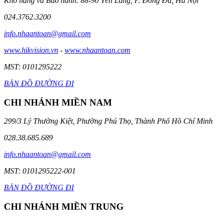
Kho hàng và Bảo hành: 88-90 Yên Lãng, P. Đống Đa, Hà Nội
024.3762.3200
info.nhaantoan@gmail.com
www.hikvision.vn
-
www.nhaantoan.com
MST: 0101295222
BẢN ĐỒ ĐƯỜNG ĐI
CHI NHÁNH MIỀN NAM
299/3 Lý Thường Kiệt, Phường Phú Thọ, Thành Phố Hồ Chí Minh
028.38.685.689
info.nhaantoan@gmail.com
MST: 0101295222-001
BẢN ĐỒ ĐƯỜNG ĐI
CHI NHÁNH MIỀN TRUNG