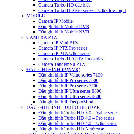
Camera Turbo HD đặc biệt
Camera Turbo HD Pro series – Ultra low-light
MOBILE
Camera IP Mobile
Đầu ghi hình Mobile DVR
Đầu ghi hình Mobile NVR
CAMERA PTZ
Camera IP Mini PTZ
Camera IP PTZ Pro series
Camera IP PTZ Ultra series
Camera Turbo HD PTZ Pro series
Camera TandemVu PTZ
ĐẦU GHI HÌNH IP (NVR)
Đầu ghi hình IP Value series 7100
Đầu ghi hình IP Pro series 7600
Đầu ghi hình IP Pro series 7700
Đầu ghi hình IP Ultra series 8600
Đầu ghi hình IP Ultra series 9600
Đầu ghi hình IP DeepinMind
ĐẦU GHI HÌNH TURBO HD (DVR)
Đầu ghi hình Turbo HD 3.0 – Value series
Đầu ghi hình Turbo HD 4.0 – Pro series
Đầu ghi hình Turbo HD 4.0 – Ultra series
Đầu ghi hình Turbo HD AcuSense