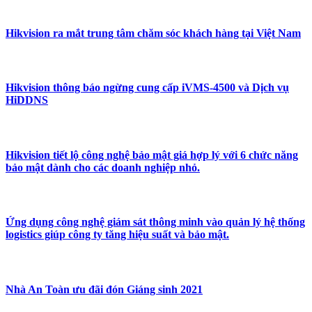
Hikvision ra mắt trung tâm chăm sóc khách hàng tại Việt Nam
Hikvision thông báo ngừng cung cấp iVMS-4500 và Dịch vụ
HiDDNS
Hikvision tiết lộ công nghệ bảo mật giá hợp lý với 6 chức năng
bảo mật dành cho các doanh nghiệp nhỏ.
Ứng dụng công nghệ giám sát thông minh vào quản lý hệ thống
logistics giúp công ty tăng hiệu suất và bảo mật.
Nhà An Toàn ưu đãi đón Giáng sinh 2021