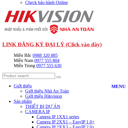
Check bảo hành Online
LINK ĐĂNG KÝ ĐẠI LÝ (Click vào đây)
Miền Bắc
0988 320 885
Miền Nam
0977 555 804
Miền Trung
0977 555 630
Giới thiệu
MENU
Giới thiệu Nhà An Toàn
Giới thiệu Hikvision
Sản phẩm
THIẾT BỊ DỰ ÁN
CAMERA IP
Camera IP 1XX1 series
Camera IP 2XX1 – EasyIP 1.0+
Camera IP 2XX3 – EasyIP 2.0+