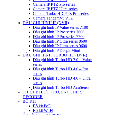
Camera IP PTZ Pro series
Camera IP PTZ Ultra series
Camera Turbo HD PTZ Pro series
Camera TandemVu PTZ
ĐẦU GHI HÌNH IP (NVR)
Đầu ghi hình IP Value series 7100
Đầu ghi hình IP Pro series 7600
Đầu ghi hình IP Pro series 7700
Đầu ghi hình IP Ultra series 8600
Đầu ghi hình IP Ultra series 9600
Đầu ghi hình IP DeepinMind
ĐẦU GHI HÌNH TURBO HD (DVR)
Đầu ghi hình Turbo HD 3.0 – Value
series
Đầu ghi hình Turbo HD 4.0 – Pro
series
Đầu ghi hình Turbo HD 4.0 – Ultra
series
Đầu ghi hình Turbo HD AcuSense
THIẾT BỊ LƯU TRỮ, ENCODER,
DECODER
BỘ KIT
Bộ kit PoE
Bộ kit Wi-Fi