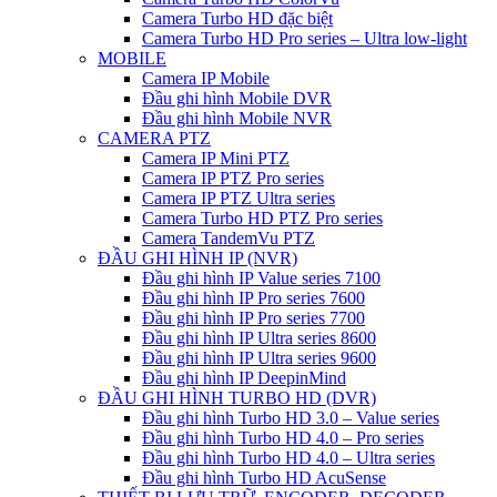
Camera Turbo HD đặc biệt
Camera Turbo HD Pro series – Ultra low-light
MOBILE
Camera IP Mobile
Đầu ghi hình Mobile DVR
Đầu ghi hình Mobile NVR
CAMERA PTZ
Camera IP Mini PTZ
Camera IP PTZ Pro series
Camera IP PTZ Ultra series
Camera Turbo HD PTZ Pro series
Camera TandemVu PTZ
ĐẦU GHI HÌNH IP (NVR)
Đầu ghi hình IP Value series 7100
Đầu ghi hình IP Pro series 7600
Đầu ghi hình IP Pro series 7700
Đầu ghi hình IP Ultra series 8600
Đầu ghi hình IP Ultra series 9600
Đầu ghi hình IP DeepinMind
ĐẦU GHI HÌNH TURBO HD (DVR)
Đầu ghi hình Turbo HD 3.0 – Value series
Đầu ghi hình Turbo HD 4.0 – Pro series
Đầu ghi hình Turbo HD 4.0 – Ultra series
Đầu ghi hình Turbo HD AcuSense