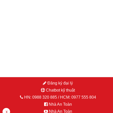
Đăng ký đại lý
Chatbot kỹ thuật
đăng nhập hoặc đăng ký
HN:
0988 320 885
/ HCM:
0977 555 804
Nhà An Toàn
Nhà An Toàn
X