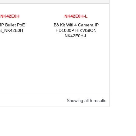
NK42E0H
NK42E0H-L
P Bullet PoE
Bộ Kit Wifi 4 Camera IP
it_NK42E0H
HD1080P HIKVISION
NK42E0H-L
Showing all 5 results