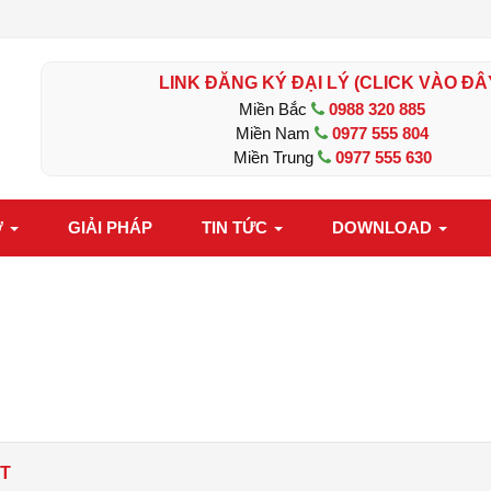
LINK ĐĂNG KÝ ĐẠI LÝ (CLICK VÀO ĐÂ
Miền Bắc
0988 320 885
Miền Nam
0977 555 804
Miền Trung
0977 555 630
Ợ
GIẢI PHÁP
TIN TỨC
DOWNLOAD
IT