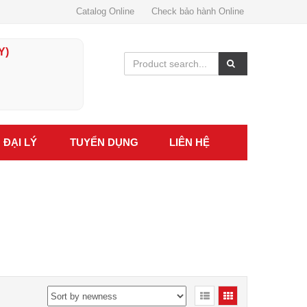
Catalog Online
Check bảo hành Online
Y)
ĐẠI LÝ
TUYỂN DỤNG
LIÊN HỆ