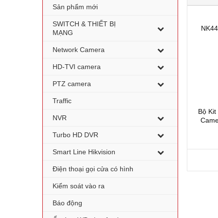
Sản phẩm mới
SWITCH & THIẾT BỊ
NK44
MẠNG
Network Camera
HD-TVI camera
PTZ camera
Traffic
Bộ Ki
NVR
Camer
Turbo HD DVR
Smart Line Hikvision
Điện thoại gọi cửa có hình
Kiểm soát vào ra
Báo động