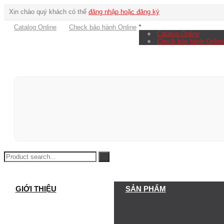
Xin chào quý khách có thể
đăng nhập hoặc đăng ký
Catalog Online
Check bảo hành Online
Catalog Online
Check bảo hành Onlin
GIỚI THIỆU
SẢN PHẨM