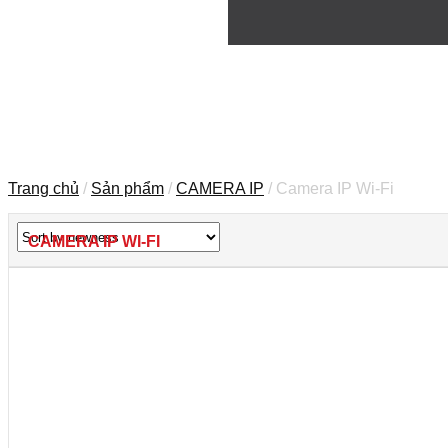
Trang chủ
/
Sản phẩm
/
CAMERA IP
/ Camera IP Wi-Fi
CAMERA IP WI-FI