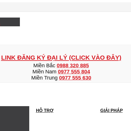
e
LINK ĐĂNG KÝ ĐẠI LÝ (CLICK VÀO ĐÂY)
Miền Bắc
0988 320 885
Miền Nam
0977 555 804
Miền Trung
0977 555 630
HỖ TRỢ
GIẢI PHÁP