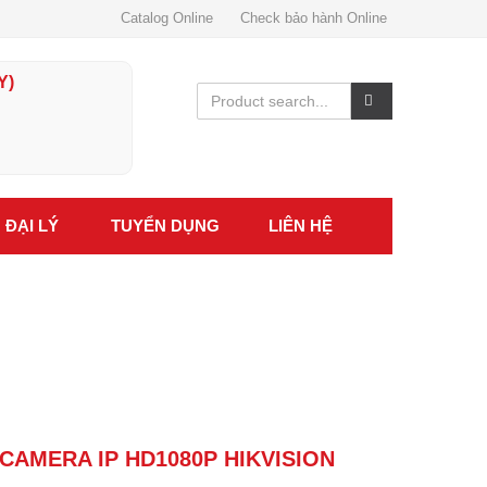
Catalog Online
Check bảo hành Online
Y)
ĐẠI LÝ
TUYỂN DỤNG
LIÊN HỆ
4 CAMERA IP HD1080P HIKVISION