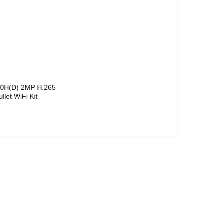
0H(D) 2MP H.265
ullet WiFi Kit