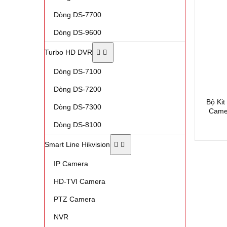
Dòng DS-7700
Dòng DS-9600
Turbo HD DVR
Dòng DS-7100
Dòng DS-7200
Bộ Ki
Dòng DS-7300
Camer
Dòng DS-8100
Smart Line Hikvision
IP Camera
HD-TVI Camera
PTZ Camera
NVR