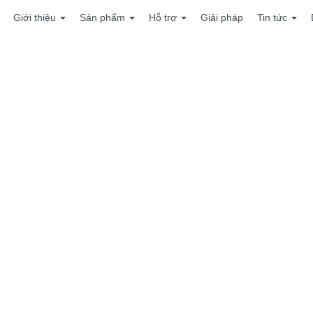
Giới thiệu
Sản phẩm
Hỗ trợ
Giải pháp
Tin tức