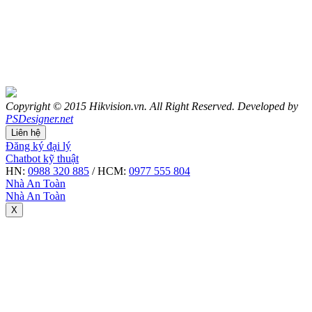
Copyright © 2015 Hikvision.vn. All Right Reserved. Developed by
PSDesigner.net
Liên hệ
Đăng ký đại lý
Chatbot kỹ thuật
HN:
0988 320 885
/ HCM:
0977 555 804
Nhà An Toàn
Nhà An Toàn
X