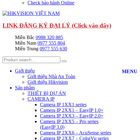
Check bảo hành Online
LINK ĐĂNG KÝ ĐẠI LÝ (Click vào đây)
Miền Bắc
0988 320 885
Miền Nam
0977 555 804
Miền Trung
0977 555 630
Giới thiệu
MENU
Giới thiệu Nhà An Toàn
Giới thiệu Hikvision
Sản phẩm
THIẾT BỊ DỰ ÁN
CAMERA IP
Camera IP 1XX1 series
Camera IP 2XX1 – EasyIP 1.0+
Camera IP 2XX3 – EasyIP 2.0+
Camera IP 2XX5 – Pro series
(EasyIP 3.0)
Camera IP 2XX6 – AcuSense series
Camera IP 2XX7 – ColorVu series