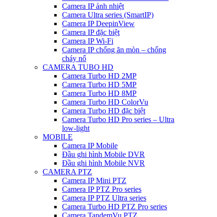
Camera IP ảnh nhiệt
Camera Ultra series (SmartIP)
Camera IP DeepinView
Camera IP đặc biệt
Camera IP Wi-Fi
Camera IP chống ăn mòn – chống
cháy nổ
CAMERA TUBO HD
Camera Turbo HD 2MP
Camera Turbo HD 5MP
Camera Turbo HD 8MP
Camera Turbo HD ColorVu
Camera Turbo HD đặc biệt
Camera Turbo HD Pro series – Ultra
low-light
MOBILE
Camera IP Mobile
Đầu ghi hình Mobile DVR
Đầu ghi hình Mobile NVR
CAMERA PTZ
Camera IP Mini PTZ
Camera IP PTZ Pro series
Camera IP PTZ Ultra series
Camera Turbo HD PTZ Pro series
Camera TandemVu PTZ