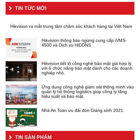
TIN TỨC MỚI
Hikvision ra mắt trung tâm chăm sóc khách hàng tại Việt Nam
Hikvision thông báo ngừng cung cấp iVMS-
4500 và Dịch vụ HiDDNS
Hikvision tiết lộ công nghệ bảo mật giá hợp lý
với 6 chức năng bảo mật dành cho các doanh
nghiệp nhỏ.
Ứng dụng công nghệ giám sát thông minh vào
quản lý hệ thống logistics giúp công ty tăng
hiệu suất và bảo mật.
Nhà An Toàn ưu đãi đón Giáng sinh 2021
TIN SẢN PHẨM