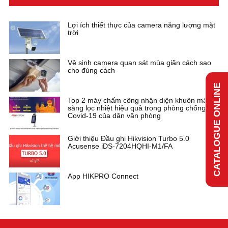
Lợi ích thiết thực của camera năng lượng mặt
trời
Vệ sinh camera quan sát mùa giãn cách sao
cho đúng cách
CATALOGUE ONLINE
Top 2 máy chấm công nhận diện khuôn mặt
sàng lọc nhiệt hiệu quả trong phòng chống
Covid-19 của dân văn phòng
Giới thiệu Đầu ghi Hikvision Turbo 5.0
Acusense iDS-7204HQHI-M1/FA
App HIKPRO Connect