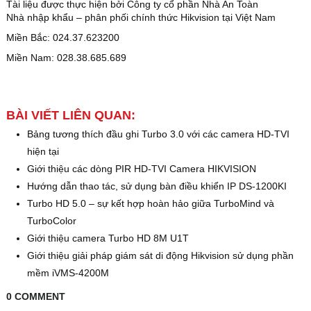
Tài liệu được thực hiện bởi Công ty cổ phần Nhà An Toàn
Nhà nhập khẩu – phân phối chính thức Hikvision tại Việt Nam
Miền Bắc: 024.37.623200
Miền Nam: 028.38.685.689
BÀI VIẾT LIÊN QUAN:
Bảng tương thích đầu ghi Turbo 3.0 với các camera HD-TVI
hiện tại
Giới thiệu các dòng PIR HD-TVI Camera HIKVISION
Hướng dẫn thao tác, sử dụng bàn điều khiển IP DS-1200KI
Turbo HD 5.0 – sự kết hợp hoàn hảo giữa TurboMind và
TurboColor
Giới thiệu camera Turbo HD 8M U1T
Giới thiệu giải pháp giám sát di động Hikvision sử dụng phần
mềm iVMS-4200M
0 COMMENT