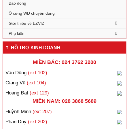
Báo động
Ổ cứng WD chuyên dụng
Giới thiệu về EZVIZ
Phụ kiện
HỖ TRỢ KINH DOANH
MIỀN BẮC: 024 3762 3200
Văn Dũng
(ext 102)
Giang Vũ
(ext 104)
Hoàng Đạt
(ext 129)
MIỀN NAM: 028 3868 5689
Huỳnh Minh
(ext 207)
Phan Duy
(ext 202)