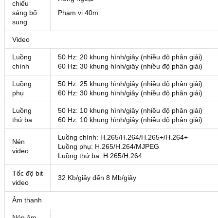
chiếu
sáng bổ
Phạm vi 40m
sung
Video
Luồng
50 Hz: 20 khung hình/giây (nhiều độ phân giải)
chính
60 Hz: 30 khung hình/giây (nhiều độ phân giải)
Luồng
50 Hz: 25 khung hình/giây (nhiều độ phân giải)
phụ
60 Hz: 30 khung hình/giây (nhiều độ phân giải)
Luồng
50 Hz: 10 khung hình/giây (nhiều độ phân giải)
thứ ba
60 Hz: 10 khung hình/giây (nhiều độ phân giải)
Luồng chính: H.265/H.264/H.265+/H.264+
Nén
Luồng phụ: H.265/H.264/MJPEG
video
Luồng thứ ba: H.265/H.264
Tốc độ bit
32 Kb/giây đến 8 Mb/giây
video
Âm thanh
Nén âm