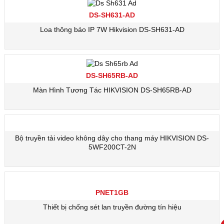
DS-SH631-AD
Loa thông báo IP 7W Hikvision DS-SH631-AD
DS-SH65RB-AD
Màn Hình Tương Tác HIKVISION DS-SH65RB-AD
Bộ truyền tải video không dây cho thang máy HIKVISION DS-
5WF200CT-2N
PNET1GB
Thiết bị chống sét lan truyền đường tín hiệu