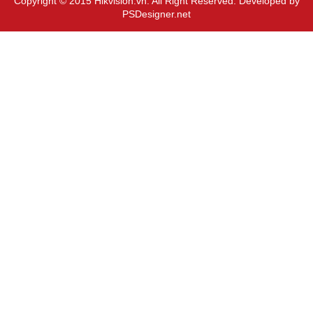
Copyright © 2015 Hikvision.vn. All Right Reserved. Developed by
PSDesigner.net