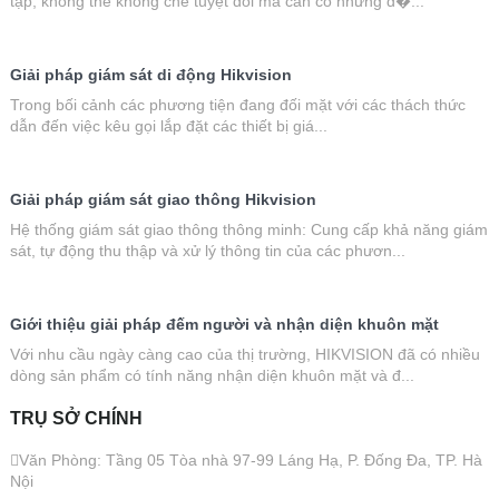
tạp, không thể khống chế tuyệt đối mà cần có những đ�...
Giải pháp giám sát di động Hikvision
Trong bối cảnh các phương tiện đang đối mặt với các thách thức
dẫn đến việc kêu gọi lắp đặt các thiết bị giá...
Giải pháp giám sát giao thông Hikvision
Hệ thống giám sát giao thông thông minh: Cung cấp khả năng giám
sát, tự động thu thập và xử lý thông tin của các phươn...
Giới thiệu giải pháp đếm người và nhận diện khuôn mặt
Với nhu cầu ngày càng cao của thị trường, HIKVISION đã có nhiều
dòng sản phẩm có tính năng nhận diện khuôn mặt và đ...
TRỤ SỞ CHÍNH
Văn Phòng: Tầng 05 Tòa nhà 97-99 Láng Hạ, P. Đống Đa, TP. Hà
Nội