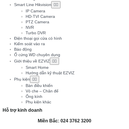
Smart Line Hikvision
IP Camera
HD-TVI Camera
PTZ Camera
NVR
Turbo DVR
Điện thoại gọi cửa có hình
Kiểm soát vào ra
Báo động
Ổ cứng WD chuyên dụng
Giới thiệu về EZVIZ
Smart Home
Hướng dẫn kỹ thuật EZVIZ
Phụ kiện
Bàn điều khiển
Vỏ che – Chân đế
Ống kính
Phụ kiện khác
Hỗ trợ kinh doanh
Miền Bắc: 024 3762 3200