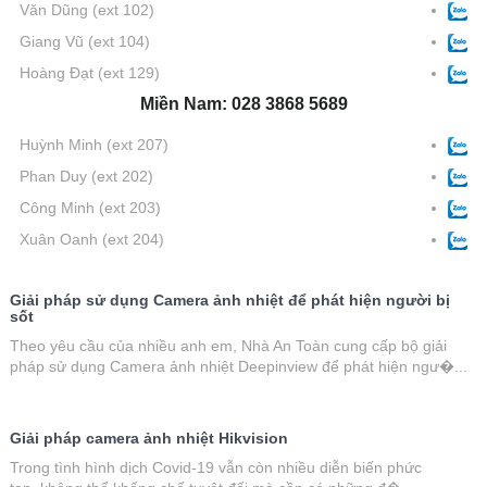
Văn Dũng
(ext 102)
Giang Vũ
(ext 104)
Hoàng Đạt
(ext 129)
Miền Nam: 028 3868 5689
Huỳnh Minh
(ext 207)
Phan Duy
(ext 202)
Công Minh
(ext 203)
Xuân Oanh
(ext 204)
Giải pháp sử dụng Camera ảnh nhiệt để phát hiện người bị
sốt
Theo yêu cầu của nhiều anh em, Nhà An Toàn cung cấp bộ giải
pháp sử dụng Camera ảnh nhiệt Deepinview để phát hiện ngư�...
Giải pháp camera ảnh nhiệt Hikvision
Trong tình hình dịch Covid-19 vẫn còn nhiều diễn biến phức