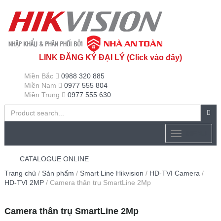
LINK ĐĂNG KÝ ĐẠI LÝ (Click vào đây)
Miền Bắc
0988 320 885
Miền Nam
0977 555 804
Miền Trung
0977 555 630
MENU
CATALOGUE ONLINE
Trang chủ
/
Sản phẩm
/
Smart Line Hikvision
/
HD-TVI Camera
/
HD-TVI 2MP
/ Camera thân trụ SmartLine 2Mp
Camera thân trụ SmartLine 2Mp