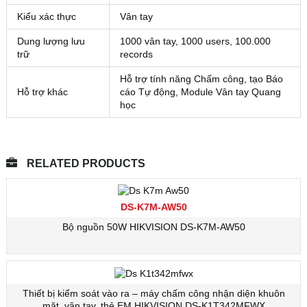
Kiểu xác thực
Vân tay
Dung lượng lưu
1000 vân tay, 1000 users, 100.000
trữ
records
Hỗ trợ tính năng Chấm công, tạo Báo
Hỗ trợ khác
cáo Tự động, Module Vân tay Quang
học
RELATED PRODUCTS
DS-K7M-AW50
Bộ nguồn 50W HIKVISION DS-K7M-AW50
Thiết bị kiểm soát vào ra – máy chấm công nhận diện khuôn
mặt, vân tay, thẻ EM HIKVISION DS-K1T342MFWX