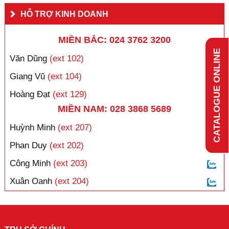
HỖ TRỢ KINH DOANH
MIỀN BẮC: 024 3762 3200
CATALOGUE ONLINE
Văn Dũng
(ext 102)
Giang Vũ
(ext 104)
Hoàng Đạt
(ext 129)
MIỀN NAM: 028 3868 5689
Huỳnh Minh
(ext 207)
Phan Duy
(ext 202)
Công Minh
(ext 203)
Xuân Oanh
(ext 204)