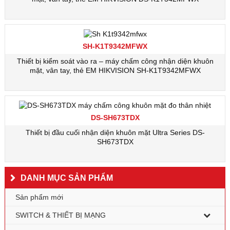
SH-K1T9342MFWX
Thiết bị kiểm soát vào ra – máy chấm công nhận diện khuôn
mặt, vân tay, thẻ EM HIKVISION SH-K1T9342MFWX
DS-SH673TDX
Thiết bị đầu cuối nhận diện khuôn mặt Ultra Series DS-
SH673TDX
DANH MỤC SẢN PHẨM
Sản phẩm mới
SWITCH & THIẾT BỊ MẠNG