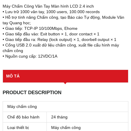
Máy Chấm Công Vân Tay Màn hình LCD 2.4 inch
• Lưu trữ 1000 vân tay, 1000 users, 100.000 records
• Hỗ trợ tính năng Chấm công, tạo Báo cáo Tự động, Module Vân
tay Quang học;
• Giao tiếp: TCP-IP 10/100Mbps, Ehome
• Giao tiếp đầu vào: Exit button × 1, door contact × 1
• Giao tiếp đầu ra: Relay (lock output) × 1, doorbell output × 1
• Cổng USB 2.0 xuất dữ liệu chấm công, xuất file cấu hình máy
chấm công
• Nguồn cung cấp: 12VDC/1A
MÔ TẢ
PRODUCT DESCRIPTION
Máy chấm công
Chế độ bảo hành
24 tháng
Loại thiết bị
Máy chấm công