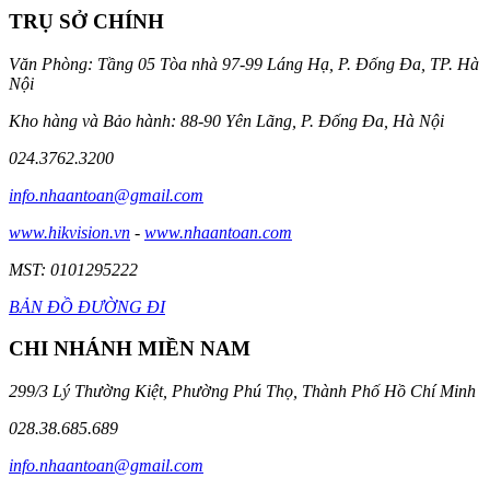
TRỤ SỞ CHÍNH
Văn Phòng: Tầng 05 Tòa nhà 97-99 Láng Hạ, P. Đống Đa, TP. Hà
Nội
Kho hàng và Bảo hành: 88-90 Yên Lãng, P. Đống Đa, Hà Nội
024.3762.3200
info.nhaantoan@gmail.com
www.hikvision.vn
-
www.nhaantoan.com
MST: 0101295222
BẢN ĐỒ ĐƯỜNG ĐI
CHI NHÁNH MIỀN NAM
299/3 Lý Thường Kiệt, Phường Phú Thọ, Thành Phố Hồ Chí Minh
028.38.685.689
info.nhaantoan@gmail.com