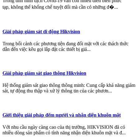
Trong tình hình dịch Covid-19 vẫn còn nhiều diễn biến phức
tạp, không thể khống chế tuyệt đối mà cần có những đ�...
Giải pháp giám sát di động Hikvision
Trong bối cảnh các phương tiện đang đối mặt với các thách thức
dẫn đến việc kêu gọi lắp đặt các thiết bị giá...
Giải pháp giám sát giao thông Hikvision
Hệ thống giám sát giao thông thông minh: Cung cấp khả năng giám
sát, tự động thu thập và xử lý thông tin của các phươn...
Giới thiệu giải pháp đếm người và nhận diện khuôn mặt
Với nhu cầu ngày càng cao của thị trường, HIKVISION đã có
nhiều dòng sản phẩm có tính năng nhận diện khuôn mặt và đ...