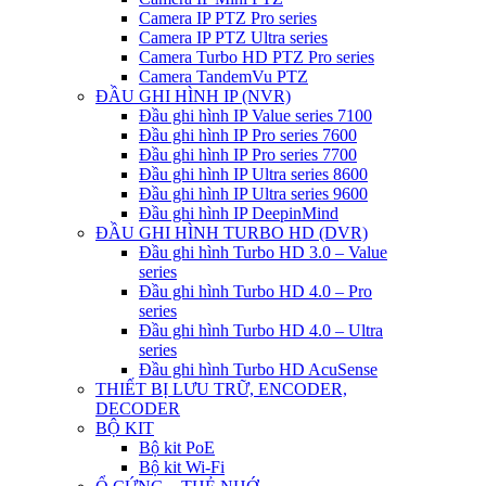
Camera IP PTZ Pro series
Camera IP PTZ Ultra series
Camera Turbo HD PTZ Pro series
Camera TandemVu PTZ
ĐẦU GHI HÌNH IP (NVR)
Đầu ghi hình IP Value series 7100
Đầu ghi hình IP Pro series 7600
Đầu ghi hình IP Pro series 7700
Đầu ghi hình IP Ultra series 8600
Đầu ghi hình IP Ultra series 9600
Đầu ghi hình IP DeepinMind
ĐẦU GHI HÌNH TURBO HD (DVR)
Đầu ghi hình Turbo HD 3.0 – Value
series
Đầu ghi hình Turbo HD 4.0 – Pro
series
Đầu ghi hình Turbo HD 4.0 – Ultra
series
Đầu ghi hình Turbo HD AcuSense
THIẾT BỊ LƯU TRỮ, ENCODER,
DECODER
BỘ KIT
Bộ kit PoE
Bộ kit Wi-Fi