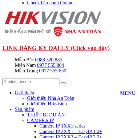
Check bảo hành Online
LINK ĐĂNG KÝ ĐẠI LÝ (Click vào đây)
Miền Bắc
0988 320 885
Miền Nam
0977 555 804
Miền Trung
0977 555 630
Giới thiệu
MENU
Giới thiệu Nhà An Toàn
Giới thiệu Hikvision
Sản phẩm
THIẾT BỊ DỰ ÁN
CAMERA IP
Camera IP 1XX1 series
Camera IP 2XX1 – EasyIP 1.0+
Camera IP 2XX3 – EasyIP 2.0+