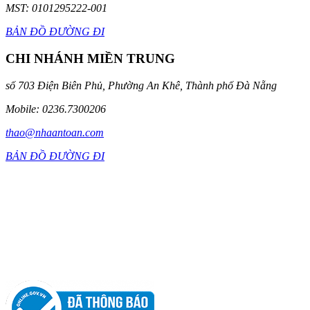
MST: 0101295222-001
BẢN ĐỒ ĐƯỜNG ĐI
CHI NHÁNH MIỀN TRUNG
số 703 Điện Biên Phủ, Phường An Khê, Thành phố Đà Nẵng
Mobile: 0236.7300206
thao@nhaantoan.com
BẢN ĐỒ ĐƯỜNG ĐI