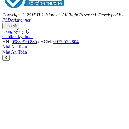
Copyright © 2015 Hikvision.vn. All Right Reserved. Developed by
PSDesigner.net
Liên hệ
Đăng ký đại lý
Chatbot kỹ thuật
HN:
0988 320 885
/ HCM:
0977 555 804
Nhà An Toàn
Nhà An Toàn
X