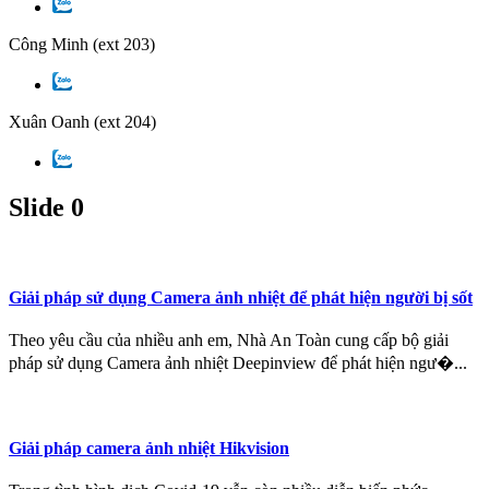
Công Minh
(ext 203)
Xuân Oanh
(ext 204)
Slide 0
Giải pháp sử dụng Camera ảnh nhiệt để phát hiện người bị sốt
Theo yêu cầu của nhiều anh em, Nhà An Toàn cung cấp bộ giải
pháp sử dụng Camera ảnh nhiệt Deepinview để phát hiện ngư�...
Giải pháp camera ảnh nhiệt Hikvision