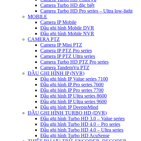
Camera Turbo HD đặc biệt
Camera Turbo HD Pro series – Ultra low-light
MOBILE
Camera IP Mobile
Đầu ghi hình Mobile DVR
Đầu ghi hình Mobile NVR
CAMERA PTZ
Camera IP Mini PTZ
Camera IP PTZ Pro series
Camera IP PTZ Ultra series
Camera Turbo HD PTZ Pro series
Camera TandemVu PTZ
ĐẦU GHI HÌNH IP (NVR)
Đầu ghi hình IP Value series 7100
Đầu ghi hình IP Pro series 7600
Đầu ghi hình IP Pro series 7700
Đầu ghi hình IP Ultra series 8600
Đầu ghi hình IP Ultra series 9600
Đầu ghi hình IP DeepinMind
ĐẦU GHI HÌNH TURBO HD (DVR)
Đầu ghi hình Turbo HD 3.0 – Value series
Đầu ghi hình Turbo HD 4.0 – Pro series
Đầu ghi hình Turbo HD 4.0 – Ultra series
Đầu ghi hình Turbo HD AcuSense