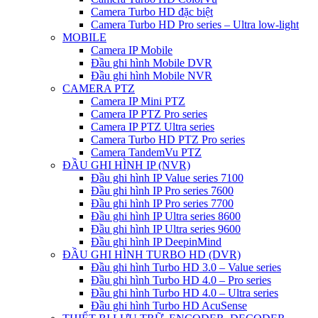
Camera Turbo HD đặc biệt
Camera Turbo HD Pro series – Ultra low-light
MOBILE
Camera IP Mobile
Đầu ghi hình Mobile DVR
Đầu ghi hình Mobile NVR
CAMERA PTZ
Camera IP Mini PTZ
Camera IP PTZ Pro series
Camera IP PTZ Ultra series
Camera Turbo HD PTZ Pro series
Camera TandemVu PTZ
ĐẦU GHI HÌNH IP (NVR)
Đầu ghi hình IP Value series 7100
Đầu ghi hình IP Pro series 7600
Đầu ghi hình IP Pro series 7700
Đầu ghi hình IP Ultra series 8600
Đầu ghi hình IP Ultra series 9600
Đầu ghi hình IP DeepinMind
ĐẦU GHI HÌNH TURBO HD (DVR)
Đầu ghi hình Turbo HD 3.0 – Value series
Đầu ghi hình Turbo HD 4.0 – Pro series
Đầu ghi hình Turbo HD 4.0 – Ultra series
Đầu ghi hình Turbo HD AcuSense