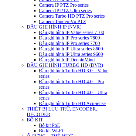
Camera IP PTZ Pro series
Camera IP PTZ Ultra series
Camera Turbo HD PTZ Pro series
Camera TandemVu PTZ
ĐẦU GHI HÌNH IP (NVR)
Đầu ghi hình IP Value series 7100
Đầu ghi hình IP Pro series 7600
Đầu ghi hình IP Pro series 7700
Đầu ghi hình IP Ultra series 8600
Đầu ghi hình IP Ultra series 9600
Đầu ghi hình IP DeepinMind
ĐẦU GHI HÌNH TURBO HD (DVR)
Đầu ghi hình Turbo HD 3.0 – Value
series
Đầu ghi hình Turbo HD 4.0 – Pro
series
Đầu ghi hình Turbo HD 4.0 – Ultra
series
Đầu ghi hình Turbo HD AcuSense
THIẾT BỊ LƯU TRỮ, ENCODER,
DECODER
BỘ KIT
Bộ kit PoE
Bộ kit Wi-Fi