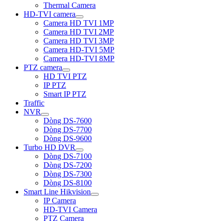
Thermal Camera
HD-TVI camera
Camera HD TVI 1MP
Camera HD TVI 2MP
Camera HD TVI 3MP
Camera HD-TVI 5MP
Camera HD-TVI 8MP
PTZ camera
HD TVI PTZ
IP PTZ
Smart IP PTZ
Traffic
NVR
Dòng DS-7600
Dòng DS-7700
Dòng DS-9600
Turbo HD DVR
Dòng DS-7100
Dòng DS-7200
Dòng DS-7300
Dòng DS-8100
Smart Line Hikvision
IP Camera
HD-TVI Camera
PTZ Camera