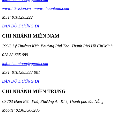
www.hikvision.vn
-
www.nhaantoan.com
MST: 0101295222
BẢN ĐỒ ĐƯỜNG ĐI
CHI NHÁNH MIỀN NAM
299/3 Lý Thường Kiệt, Phường Phú Thọ, Thành Phố Hồ Chí Minh
028.38.685.689
info.nhaantoan@gmail.com
MST: 0101295222-001
BẢN ĐỒ ĐƯỜNG ĐI
CHI NHÁNH MIỀN TRUNG
số 703 Điện Biên Phủ, Phường An Khê, Thành phố Đà Nẵng
Mobile: 0236.7300206