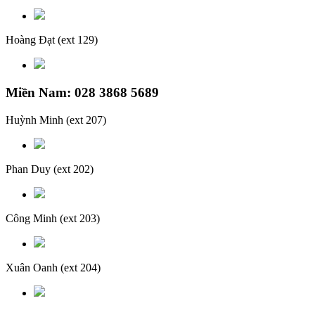
Hoàng Đạt
(ext 129)
Miền Nam: 028 3868 5689
Huỳnh Minh
(ext 207)
Phan Duy
(ext 202)
Công Minh
(ext 203)
Xuân Oanh
(ext 204)