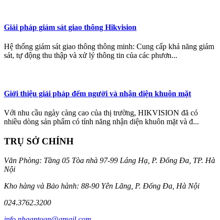
Giải pháp giám sát giao thông Hikvision
Hệ thống giám sát giao thông thông minh: Cung cấp khả năng giám
sát, tự động thu thập và xử lý thông tin của các phươn...
Giới thiệu giải pháp đếm người và nhận diện khuôn mặt
Với nhu cầu ngày càng cao của thị trường, HIKVISION đã có
nhiều dòng sản phẩm có tính năng nhận diện khuôn mặt và đ...
TRỤ SỞ CHÍNH
Văn Phòng: Tầng 05 Tòa nhà 97-99 Láng Hạ, P. Đống Đa, TP. Hà
Nội
Kho hàng và Bảo hành: 88-90 Yên Lãng, P. Đống Đa, Hà Nội
024.3762.3200
info.nhaantoan@gmail.com