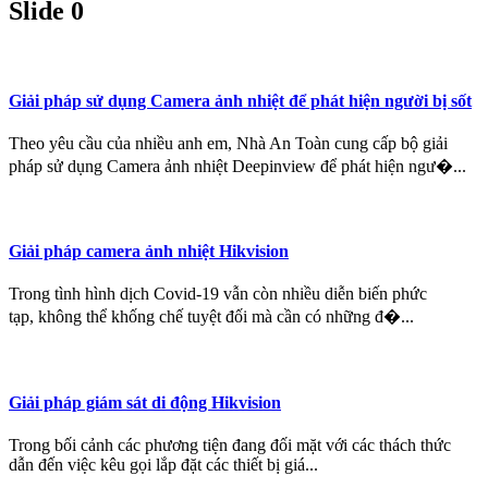
Slide 0
Giải pháp sử dụng Camera ảnh nhiệt để phát hiện người bị sốt
Theo yêu cầu của nhiều anh em, Nhà An Toàn cung cấp bộ giải
pháp sử dụng Camera ảnh nhiệt Deepinview để phát hiện ngư�...
Giải pháp camera ảnh nhiệt Hikvision
Trong tình hình dịch Covid-19 vẫn còn nhiều diễn biến phức
tạp, không thể khống chế tuyệt đối mà cần có những đ�...
Giải pháp giám sát di động Hikvision
Trong bối cảnh các phương tiện đang đối mặt với các thách thức
dẫn đến việc kêu gọi lắp đặt các thiết bị giá...