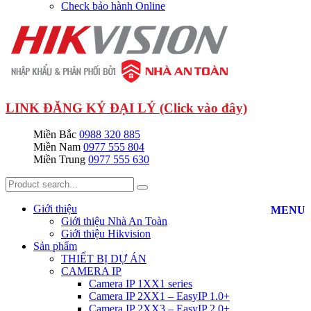
Check bảo hành Online
LINK ĐĂNG KÝ ĐẠI LÝ (Click vào đây)
Miền Bắc
0988 320 885
Miền Nam
0977 555 804
Miền Trung
0977 555 630
Giới thiệu
MENU
Giới thiệu Nhà An Toàn
Giới thiệu Hikvision
Sản phẩm
THIẾT BỊ DỰ ÁN
CAMERA IP
Camera IP 1XX1 series
Camera IP 2XX1 – EasyIP 1.0+
Camera IP 2XX3 – EasyIP 2.0+