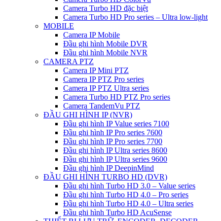
Camera Turbo HD đặc biệt
Camera Turbo HD Pro series – Ultra low-light
MOBILE
Camera IP Mobile
Đầu ghi hình Mobile DVR
Đầu ghi hình Mobile NVR
CAMERA PTZ
Camera IP Mini PTZ
Camera IP PTZ Pro series
Camera IP PTZ Ultra series
Camera Turbo HD PTZ Pro series
Camera TandemVu PTZ
ĐẦU GHI HÌNH IP (NVR)
Đầu ghi hình IP Value series 7100
Đầu ghi hình IP Pro series 7600
Đầu ghi hình IP Pro series 7700
Đầu ghi hình IP Ultra series 8600
Đầu ghi hình IP Ultra series 9600
Đầu ghi hình IP DeepinMind
ĐẦU GHI HÌNH TURBO HD (DVR)
Đầu ghi hình Turbo HD 3.0 – Value series
Đầu ghi hình Turbo HD 4.0 – Pro series
Đầu ghi hình Turbo HD 4.0 – Ultra series
Đầu ghi hình Turbo HD AcuSense