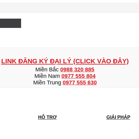
e
LINK ĐĂNG KÝ ĐẠI LÝ (CLICK VÀO ĐÂY)
Miền Bắc
0988 320 885
Miền Nam
0977 555 804
Miền Trung
0977 555 630
HỖ TRỢ
GIẢI PHÁP