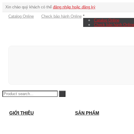
Xin chào quý khách có thể
đăng nhập hoặc đăng ký
Catalog Online
Check bảo hành Online
Catalog Online
Check bảo hành Onlin
GIỚI THIỆU
SẢN PHẨM