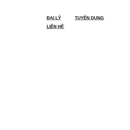
ĐẠI LÝ
TUYỂN DỤNG
LIÊN HỆ