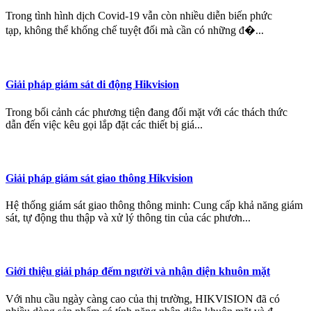
Trong tình hình dịch Covid-19 vẫn còn nhiều diễn biến phức
tạp, không thể khống chế tuyệt đối mà cần có những đ�...
Giải pháp giám sát di động Hikvision
Trong bối cảnh các phương tiện đang đối mặt với các thách thức
dẫn đến việc kêu gọi lắp đặt các thiết bị giá...
Giải pháp giám sát giao thông Hikvision
Hệ thống giám sát giao thông thông minh: Cung cấp khả năng giám
sát, tự động thu thập và xử lý thông tin của các phươn...
Giới thiệu giải pháp đếm người và nhận diện khuôn mặt
Với nhu cầu ngày càng cao của thị trường, HIKVISION đã có