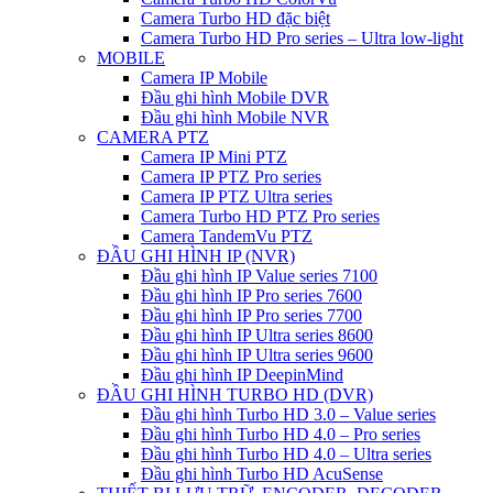
Camera Turbo HD đặc biệt
Camera Turbo HD Pro series – Ultra low-light
MOBILE
Camera IP Mobile
Đầu ghi hình Mobile DVR
Đầu ghi hình Mobile NVR
CAMERA PTZ
Camera IP Mini PTZ
Camera IP PTZ Pro series
Camera IP PTZ Ultra series
Camera Turbo HD PTZ Pro series
Camera TandemVu PTZ
ĐẦU GHI HÌNH IP (NVR)
Đầu ghi hình IP Value series 7100
Đầu ghi hình IP Pro series 7600
Đầu ghi hình IP Pro series 7700
Đầu ghi hình IP Ultra series 8600
Đầu ghi hình IP Ultra series 9600
Đầu ghi hình IP DeepinMind
ĐẦU GHI HÌNH TURBO HD (DVR)
Đầu ghi hình Turbo HD 3.0 – Value series
Đầu ghi hình Turbo HD 4.0 – Pro series
Đầu ghi hình Turbo HD 4.0 – Ultra series
Đầu ghi hình Turbo HD AcuSense