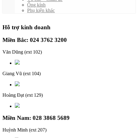
Ống kính
Phụ kiện khác
Hỗ trợ kinh doanh
Miền Bắc: 024 3762 3200
Văn Dũng
(ext 102)
Giang Vũ
(ext 104)
Hoàng Đạt
(ext 129)
Miền Nam: 028 3868 5689
Huỳnh Minh
(ext 207)