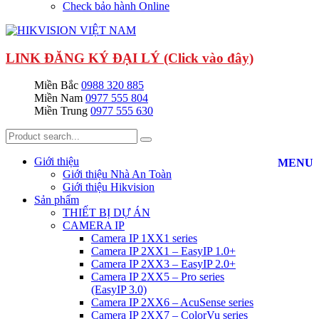
Check bảo hành Online
LINK ĐĂNG KÝ ĐẠI LÝ (Click vào đây)
Miền Bắc
0988 320 885
Miền Nam
0977 555 804
Miền Trung
0977 555 630
Giới thiệu
MENU
Giới thiệu Nhà An Toàn
Giới thiệu Hikvision
Sản phẩm
THIẾT BỊ DỰ ÁN
CAMERA IP
Camera IP 1XX1 series
Camera IP 2XX1 – EasyIP 1.0+
Camera IP 2XX3 – EasyIP 2.0+
Camera IP 2XX5 – Pro series
(EasyIP 3.0)
Camera IP 2XX6 – AcuSense series
Camera IP 2XX7 – ColorVu series