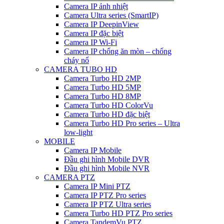
Camera IP ảnh nhiệt
Camera Ultra series (SmartIP)
Camera IP DeepinView
Camera IP đặc biệt
Camera IP Wi-Fi
Camera IP chống ăn mòn – chống
cháy nổ
CAMERA TUBO HD
Camera Turbo HD 2MP
Camera Turbo HD 5MP
Camera Turbo HD 8MP
Camera Turbo HD ColorVu
Camera Turbo HD đặc biệt
Camera Turbo HD Pro series – Ultra
low-light
MOBILE
Camera IP Mobile
Đầu ghi hình Mobile DVR
Đầu ghi hình Mobile NVR
CAMERA PTZ
Camera IP Mini PTZ
Camera IP PTZ Pro series
Camera IP PTZ Ultra series
Camera Turbo HD PTZ Pro series
Camera TandemVu PTZ