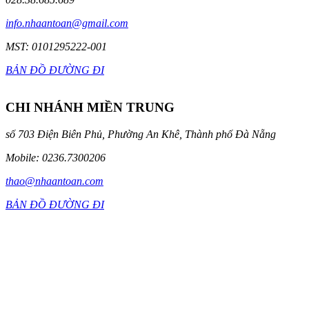
info.nhaantoan@gmail.com
MST: 0101295222-001
BẢN ĐỒ ĐƯỜNG ĐI
CHI NHÁNH MIỀN TRUNG
số 703 Điện Biên Phủ, Phường An Khê, Thành phố Đà Nẵng
Mobile: 0236.7300206
thao@nhaantoan.com
BẢN ĐỒ ĐƯỜNG ĐI