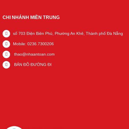
CHI NHÁNH MIỀN TRUNG
số 703 Điện Biên Phủ, Phường An Khê, Thành phố Đà Nẵng
Mobile: 0236.7300206
thao@nhaantoan.com
BẢN ĐỒ ĐƯỜNG ĐI