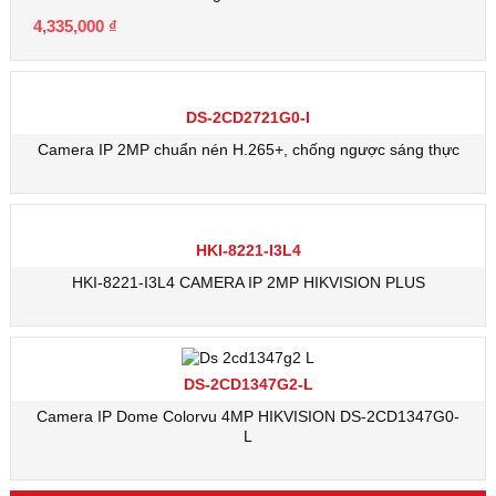
4,335,000
₫
DS-2CD2721G0-I
Camera IP 2MP chuẩn nén H.265+, chống ngược sáng thực
HKI-8221-I3L4
HKI-8221-I3L4 CAMERA IP 2MP HIKVISION PLUS
DS-2CD1347G2-L
Camera IP Dome Colorvu 4MP HIKVISION DS-2CD1347G0-
L