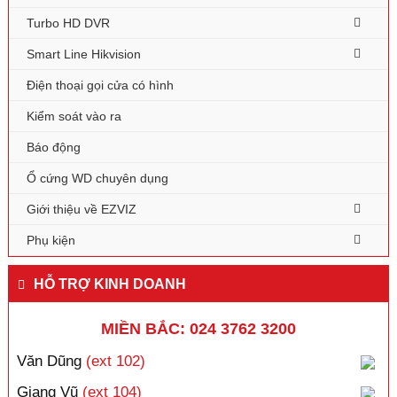
Turbo HD DVR
Smart Line Hikvision
Điện thoại gọi cửa có hình
Kiểm soát vào ra
Báo động
Ổ cứng WD chuyên dụng
Giới thiệu về EZVIZ
Phụ kiện
HỖ TRỢ KINH DOANH
MIỀN BẮC: 024 3762 3200
Văn Dũng
(ext 102)
Giang Vũ
(ext 104)