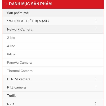
DANH MỤC SẢN PHẨM
Sản phẩm mới
SWITCH & THIẾT BỊ MẠNG
Network Camera
2 line
4 line
6-line
PanoVu Camera
Thermal Camera
HD-TVI camera
PTZ camera
Traffic
NVR