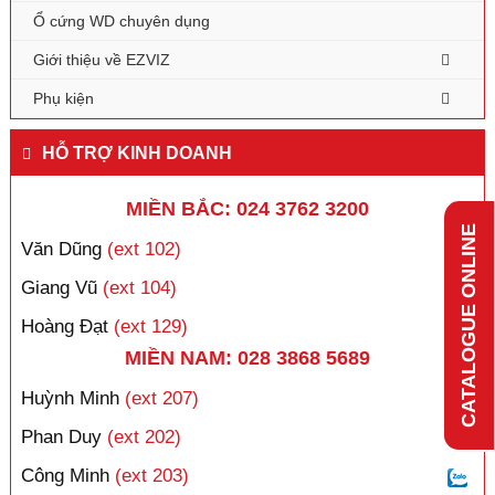
Ổ cứng WD chuyên dụng
Giới thiệu về EZVIZ
Phụ kiện
HỖ TRỢ KINH DOANH
MIỀN BẮC: 024 3762 3200
CATALOGUE ONLINE
Văn Dũng
(ext 102)
Giang Vũ
(ext 104)
Hoàng Đạt
(ext 129)
MIỀN NAM: 028 3868 5689
Huỳnh Minh
(ext 207)
Phan Duy
(ext 202)
Công Minh
(ext 203)