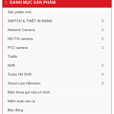
DANH MỤC SẢN PHẨM
Sản phẩm mới
SWITCH & THIẾT BỊ MẠNG
Network Camera
HD-TVI camera
PTZ camera
Traffic
NVR
Turbo HD DVR
Smart Line Hikvision
Điện thoại gọi cửa có hình
Kiểm soát vào ra
Báo động