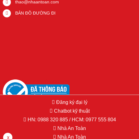
thao@nhaantoan.com
BẢN ĐỒ ĐƯỜNG ĐI
Đăng ký đại lý
Chatbot kỹ thuật
HN:
0988 320 885
/ HCM:
0977 555 804
Nhà An Toàn
Copyright © 2015 Hikvision.vn. All Right Reserved. Developed by
PSDesigner.net
Nhà An Toàn
X