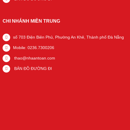
CHI NHÁNH MIỀN TRUNG
số 703 Điện Biên Phủ, Phường An Khê, Thành phố Đà Nẵng
Mobile: 0236.7300206
thao@nhaantoan.com
BẢN ĐỒ ĐƯỜNG ĐI