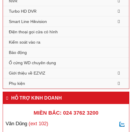
NVR
Turbo HD DVR
Smart Line Hikvision
Điện thoại gọi cửa có hình
Kiểm soát vào ra
Báo động
Ổ cứng WD chuyên dụng
Giới thiệu về EZVIZ
Phụ kiện
HỖ TRỢ KINH DOANH
MIỀN BẮC: 024 3762 3200
Văn Dũng
(ext 102)