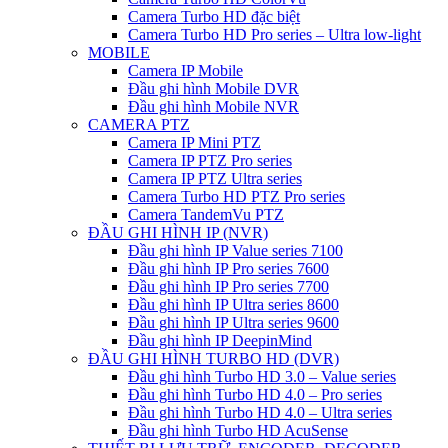
Camera Turbo HD đặc biệt
Camera Turbo HD Pro series – Ultra low-light
MOBILE
Camera IP Mobile
Đầu ghi hình Mobile DVR
Đầu ghi hình Mobile NVR
CAMERA PTZ
Camera IP Mini PTZ
Camera IP PTZ Pro series
Camera IP PTZ Ultra series
Camera Turbo HD PTZ Pro series
Camera TandemVu PTZ
ĐẦU GHI HÌNH IP (NVR)
Đầu ghi hình IP Value series 7100
Đầu ghi hình IP Pro series 7600
Đầu ghi hình IP Pro series 7700
Đầu ghi hình IP Ultra series 8600
Đầu ghi hình IP Ultra series 9600
Đầu ghi hình IP DeepinMind
ĐẦU GHI HÌNH TURBO HD (DVR)
Đầu ghi hình Turbo HD 3.0 – Value series
Đầu ghi hình Turbo HD 4.0 – Pro series
Đầu ghi hình Turbo HD 4.0 – Ultra series
Đầu ghi hình Turbo HD AcuSense