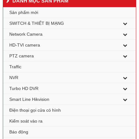
DANH MỤC SẢN PHẨM
Sản phẩm mới
SWITCH & THIẾT BỊ MẠNG
Network Camera
HD-TVI camera
PTZ camera
Traffic
NVR
Turbo HD DVR
Smart Line Hikvision
Điện thoại gọi cửa có hình
Kiểm soát vào ra
Báo động