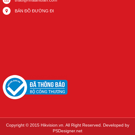
thao@nhaantoan.com
BẢN ĐỒ ĐƯỜNG ĐI
Copyright © 2015 Hikvision.vn. All Right Reserved. Developed by
PSDesigner.net