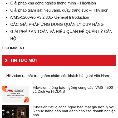
Giải pháp khu công nghiệp thông minh – Hikvision
Giải pháp giám sát hiệu vàng, quầy trang sức – Hikvision
iVMS-5200Pro V3.2.301- General Introduction
CÁC GIẢI PHÁP ỨNG DỤNG QUẢN LÝ CỬA HÀNG
GIẢI PHÁP AN TOÀN VÀ HIỆU QUẢN ĐỂ QUẢN LÝ CĂN
HỘ
0 COMMENT
TIN TỨC MỚI
Hikvision ra mắt trung tâm chăm sóc khách hàng tại Việt Nam
Hikvision thông báo ngừng cung cấp iVMS-4500
và Dịch vụ HiDDNS
Hikvision tiết lộ công nghệ bảo mật giá hợp lý với
6 chức năng bảo mật dành cho các doanh nghiệp
nhỏ.