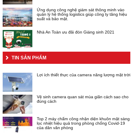
Ứng dụng công nghệ giám sát thông minh vào
quản lý hệ thống logistics giúp công ty tăng hiệu
suất và bảo mật.
Nhà An Toàn ưu đãi đón Giáng sinh 2021
TIN SẢN PHẨM
Lợi ích thiết thực của camera năng lượng mặt trời
Vệ sinh camera quan sát mùa giãn cách sao cho
đúng cách
Top 2 máy chấm công nhận diện khuôn mặt sàng
lọc nhiệt hiệu quả trong phòng chống Covid-19
của dân văn phòng