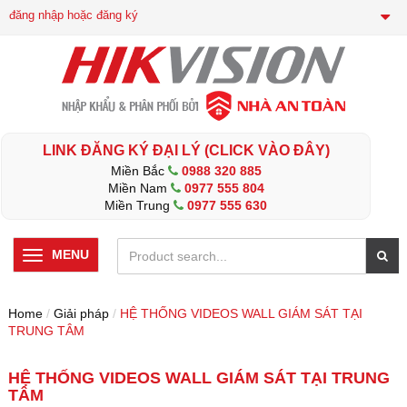
đăng nhập hoặc đăng ký
LINK ĐĂNG KÝ ĐẠI LÝ (CLICK VÀO ĐÂY)
Miền Bắc
0988 320 885
Miền Nam
0977 555 804
Miền Trung
0977 555 630
MENU
Home
/
Giải pháp
/
HỆ THỐNG VIDEOS WALL GIÁM SÁT TẠI
TRUNG TÂM
HỆ THỐNG VIDEOS WALL GIÁM SÁT TẠI TRUNG
TÂM