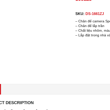
SKU:
DS-1661ZJ
– Chân đế camera S
– Chân đế lắp trần
– Chất liệu nhôm, mà
– Lắp đặt trong nhà và
T DESCRIPTION