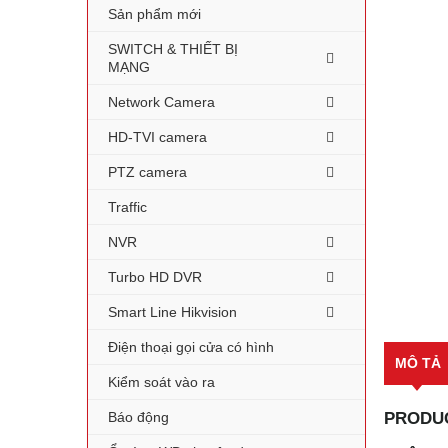
Sản phẩm mới
SWITCH & THIẾT BỊ
MẠNG
Network Camera
HD-TVI camera
PTZ camera
Traffic
NVR
Turbo HD DVR
Smart Line Hikvision
Điện thoại gọi cửa có hình
MÔ TẢ
Kiểm soát vào ra
Báo động
PRODUC