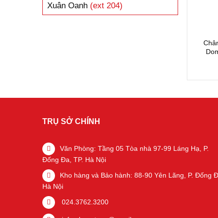
Xuân Oanh
(ext 204)
Châ
Dom
TRỤ SỞ CHÍNH
Văn Phòng: Tầng 05 Tòa nhà 97-99 Láng Hạ, P.
Đống Đa, TP. Hà Nội
Kho hàng và Bảo hành: 88-90 Yên Lãng, P. Đống Đ
Hà Nội
024.3762.3200