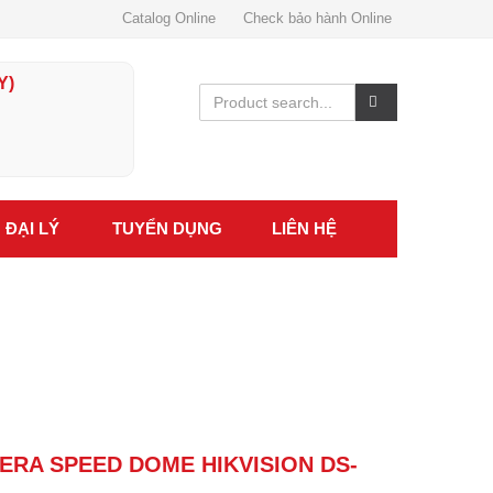
Catalog Online
Check bảo hành Online
Y)
ĐẠI LÝ
TUYỂN DỤNG
LIÊN HỆ
ERA SPEED DOME HIKVISION DS-