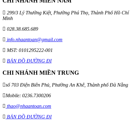
CHI NHÁNH MIỀN NAM
299/3 Lý Thường Kiệt, Phường Phú Thọ, Thành Phố Hồ Chí
Minh
028.38.685.689
info.nhaantoan@gmail.com
MST: 0101295222-001
BẢN ĐỒ ĐƯỜNG ĐI
CHI NHÁNH MIỀN TRUNG
số 703 Điện Biên Phủ, Phường An Khê, Thành phố Đà Nẵng
Mobile: 0236.7300206
thao@nhaantoan.com
BẢN ĐỒ ĐƯỜNG ĐI