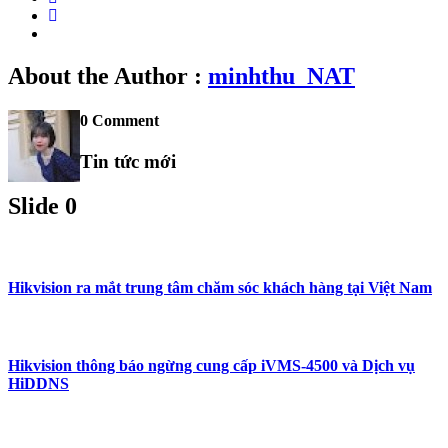
About the Author :
minhthu_NAT
0 Comment
Tin tức mới
Slide 0
Hikvision ra mắt trung tâm chăm sóc khách hàng tại Việt Nam
Hikvision thông báo ngừng cung cấp iVMS-4500 và Dịch vụ
HiDDNS