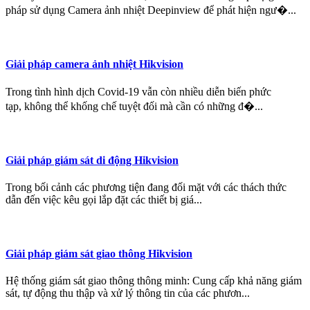
pháp sử dụng Camera ảnh nhiệt Deepinview để phát hiện ngư�...
Giải pháp camera ảnh nhiệt Hikvision
Trong tình hình dịch Covid-19 vẫn còn nhiều diễn biến phức
tạp, không thể khống chế tuyệt đối mà cần có những đ�...
Giải pháp giám sát di động Hikvision
Trong bối cảnh các phương tiện đang đối mặt với các thách thức
dẫn đến việc kêu gọi lắp đặt các thiết bị giá...
Giải pháp giám sát giao thông Hikvision
Hệ thống giám sát giao thông thông minh: Cung cấp khả năng giám
sát, tự động thu thập và xử lý thông tin của các phươn...