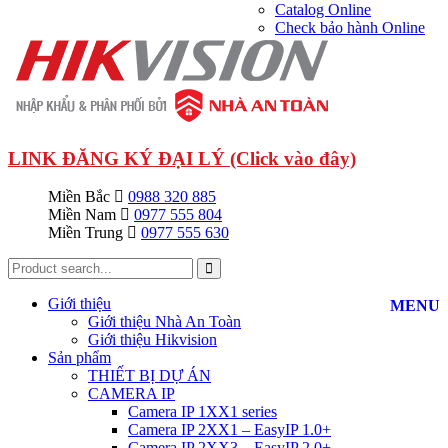
Catalog Online
Check bảo hành Online
LINK ĐĂNG KÝ ĐẠI LÝ (Click vào đây)
Miền Bắc
0988 320 885
Miền Nam
0977 555 804
Miền Trung
0977 555 630
Giới thiệu
MENU
Giới thiệu Nhà An Toàn
Giới thiệu Hikvision
Sản phẩm
THIẾT BỊ DỰ ÁN
CAMERA IP
Camera IP 1XX1 series
Camera IP 2XX1 – EasyIP 1.0+
Camera IP 2XX3 – EasyIP 2.0+