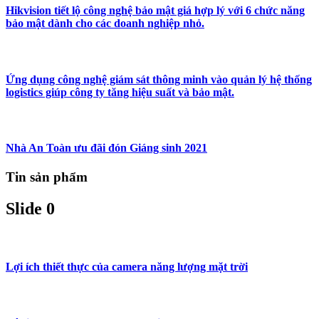
Hikvision tiết lộ công nghệ bảo mật giá hợp lý với 6 chức năng
bảo mật dành cho các doanh nghiệp nhỏ.
Ứng dụng công nghệ giám sát thông minh vào quản lý hệ thống
logistics giúp công ty tăng hiệu suất và bảo mật.
Nhà An Toàn ưu đãi đón Giáng sinh 2021
Tin sản phẩm
Slide 0
Lợi ích thiết thực của camera năng lượng mặt trời