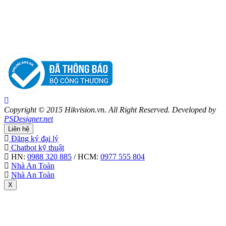
Copyright © 2015 Hikvision.vn. All Right Reserved. Developed by
PSDesigner.net
Liên hệ
Đăng ký đại lý
Chatbot kỹ thuật
HN:
0988 320 885
/ HCM:
0977 555 804
Nhà An Toàn
Nhà An Toàn
X