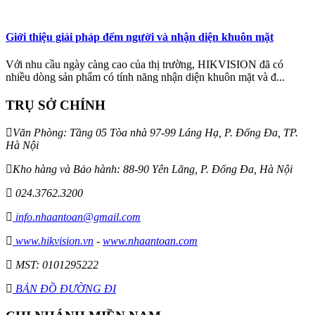
Giới thiệu giải pháp đếm người và nhận diện khuôn mặt
Với nhu cầu ngày càng cao của thị trường, HIKVISION đã có
nhiều dòng sản phẩm có tính năng nhận diện khuôn mặt và đ...
TRỤ SỞ CHÍNH
Văn Phòng: Tầng 05 Tòa nhà 97-99 Láng Hạ, P. Đống Đa, TP.
Hà Nội
Kho hàng và Bảo hành: 88-90 Yên Lãng, P. Đống Đa, Hà Nội
024.3762.3200
info.nhaantoan@gmail.com
www.hikvision.vn
-
www.nhaantoan.com
MST: 0101295222
BẢN ĐỒ ĐƯỜNG ĐI