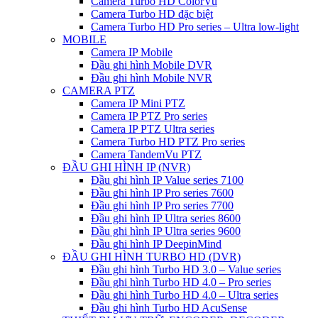
Camera Turbo HD ColorVu
Camera Turbo HD đặc biệt
Camera Turbo HD Pro series – Ultra low-light
MOBILE
Camera IP Mobile
Đầu ghi hình Mobile DVR
Đầu ghi hình Mobile NVR
CAMERA PTZ
Camera IP Mini PTZ
Camera IP PTZ Pro series
Camera IP PTZ Ultra series
Camera Turbo HD PTZ Pro series
Camera TandemVu PTZ
ĐẦU GHI HÌNH IP (NVR)
Đầu ghi hình IP Value series 7100
Đầu ghi hình IP Pro series 7600
Đầu ghi hình IP Pro series 7700
Đầu ghi hình IP Ultra series 8600
Đầu ghi hình IP Ultra series 9600
Đầu ghi hình IP DeepinMind
ĐẦU GHI HÌNH TURBO HD (DVR)
Đầu ghi hình Turbo HD 3.0 – Value series
Đầu ghi hình Turbo HD 4.0 – Pro series
Đầu ghi hình Turbo HD 4.0 – Ultra series
Đầu ghi hình Turbo HD AcuSense