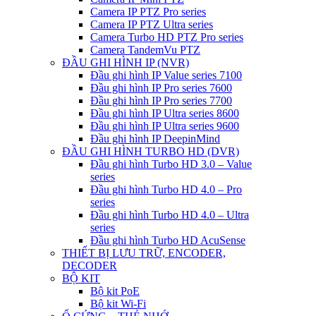
Camera IP PTZ Pro series
Camera IP PTZ Ultra series
Camera Turbo HD PTZ Pro series
Camera TandemVu PTZ
ĐẦU GHI HÌNH IP (NVR)
Đầu ghi hình IP Value series 7100
Đầu ghi hình IP Pro series 7600
Đầu ghi hình IP Pro series 7700
Đầu ghi hình IP Ultra series 8600
Đầu ghi hình IP Ultra series 9600
Đầu ghi hình IP DeepinMind
ĐẦU GHI HÌNH TURBO HD (DVR)
Đầu ghi hình Turbo HD 3.0 – Value
series
Đầu ghi hình Turbo HD 4.0 – Pro
series
Đầu ghi hình Turbo HD 4.0 – Ultra
series
Đầu ghi hình Turbo HD AcuSense
THIẾT BỊ LƯU TRỮ, ENCODER,
DECODER
BỘ KIT
Bộ kit PoE
Bộ kit Wi-Fi