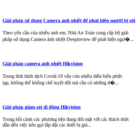
Giải pháp sử dụng Camera ảnh nhiệt để phát hiện người bị sốt
Theo yêu cầu của nhiều anh em, Nhà An Toàn cung cấp bộ giải
pháp sử dụng Camera ảnh nhiệt Deepinview để phát hiện ngư�...
Giải pháp camera ảnh nhiệt Hikvision
Trong tình hình dịch Covid-19 vẫn còn nhiều diễn biến phức
tạp, không thể khống chế tuyệt đối mà cần có những đ�...
Giải pháp giám sát di động Hikvision
Trong bối cảnh các phương tiện đang đối mặt với các thách thức
dẫn đến việc kêu gọi lắp đặt các thiết bị giá...