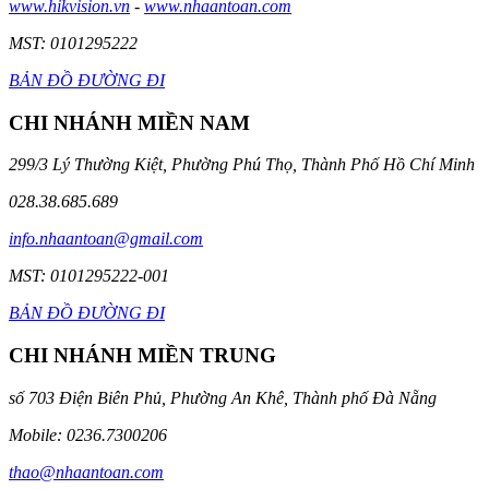
www.hikvision.vn
-
www.nhaantoan.com
MST: 0101295222
BẢN ĐỒ ĐƯỜNG ĐI
CHI NHÁNH MIỀN NAM
299/3 Lý Thường Kiệt, Phường Phú Thọ, Thành Phố Hồ Chí Minh
028.38.685.689
info.nhaantoan@gmail.com
MST: 0101295222-001
BẢN ĐỒ ĐƯỜNG ĐI
CHI NHÁNH MIỀN TRUNG
số 703 Điện Biên Phủ, Phường An Khê, Thành phố Đà Nẵng
Mobile: 0236.7300206
thao@nhaantoan.com