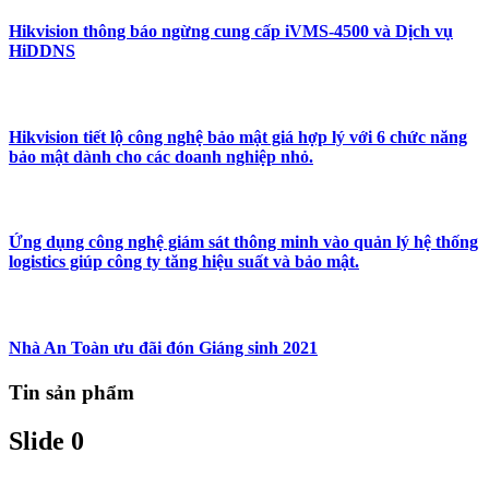
Hikvision thông báo ngừng cung cấp iVMS-4500 và Dịch vụ
HiDDNS
Hikvision tiết lộ công nghệ bảo mật giá hợp lý với 6 chức năng
bảo mật dành cho các doanh nghiệp nhỏ.
Ứng dụng công nghệ giám sát thông minh vào quản lý hệ thống
logistics giúp công ty tăng hiệu suất và bảo mật.
Nhà An Toàn ưu đãi đón Giáng sinh 2021
Tin sản phẩm
Slide 0