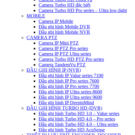
Camera Turbo HD đặc biệt
Camera Turbo HD Pro series – Ultra low-light
MOBILE
Camera IP Mobile
Đầu ghi hình Mobile DVR
Đầu ghi hình Mobile NVR
CAMERA PTZ
Camera IP Mini PTZ
Camera IP PTZ Pro series
Camera IP PTZ Ultra series
Camera Turbo HD PTZ Pro series
Camera TandemVu PTZ
ĐẦU GHI HÌNH IP (NVR)
Đầu ghi hình IP Value series 7100
Đầu ghi hình IP Pro series 7600
Đầu ghi hình IP Pro series 7700
Đầu ghi hình IP Ultra series 8600
Đầu ghi hình IP Ultra series 9600
Đầu ghi hình IP DeepinMind
ĐẦU GHI HÌNH TURBO HD (DVR)
Đầu ghi hình Turbo HD 3.0 – Value series
Đầu ghi hình Turbo HD 4.0 – Pro series
Đầu ghi hình Turbo HD 4.0 – Ultra series
Đầu ghi hình Turbo HD AcuSense