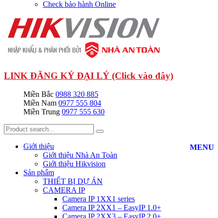
Check bảo hành Online
LINK ĐĂNG KÝ ĐẠI LÝ (Click vào đây)
Miền Bắc
0988 320 885
Miền Nam
0977 555 804
Miền Trung
0977 555 630
Giới thiệu
MENU
Giới thiệu Nhà An Toàn
Giới thiệu Hikvision
Sản phẩm
THIẾT BỊ DỰ ÁN
CAMERA IP
Camera IP 1XX1 series
Camera IP 2XX1 – EasyIP 1.0+
Camera IP 2XX3 – EasyIP 2.0+