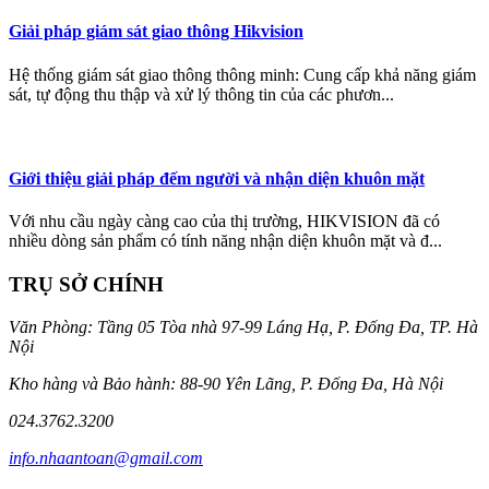
Giải pháp giám sát giao thông Hikvision
Hệ thống giám sát giao thông thông minh: Cung cấp khả năng giám
sát, tự động thu thập và xử lý thông tin của các phươn...
Giới thiệu giải pháp đếm người và nhận diện khuôn mặt
Với nhu cầu ngày càng cao của thị trường, HIKVISION đã có
nhiều dòng sản phẩm có tính năng nhận diện khuôn mặt và đ...
TRỤ SỞ CHÍNH
Văn Phòng: Tầng 05 Tòa nhà 97-99 Láng Hạ, P. Đống Đa, TP. Hà
Nội
Kho hàng và Bảo hành: 88-90 Yên Lãng, P. Đống Đa, Hà Nội
024.3762.3200
info.nhaantoan@gmail.com