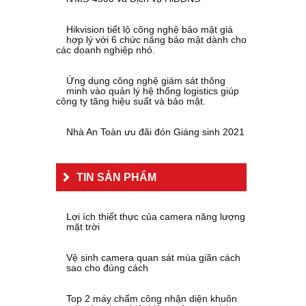
Hikvision tiết lộ công nghệ bảo mật giá
hợp lý với 6 chức năng bảo mật dành cho
các doanh nghiệp nhỏ.
Ứng dụng công nghệ giám sát thông
minh vào quản lý hệ thống logistics giúp
công ty tăng hiệu suất và bảo mật.
Nhà An Toàn ưu đãi đón Giáng sinh 2021
TIN SẢN PHẨM
Lợi ích thiết thực của camera năng lượng
mặt trời
Vệ sinh camera quan sát mùa giãn cách
sao cho đúng cách
Top 2 máy chấm công nhận diện khuôn