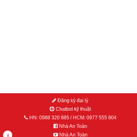
Đăng ký đại lý
Chatbot kỹ thuật
HN:
0988 320 885
/ HCM:
0977 555 804
đăng nhập hoặc đăng ký
Nhà An Toàn
Nhà An Toàn
X