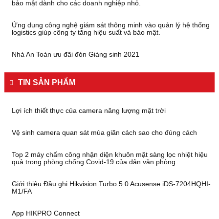
bảo mật dành cho các doanh nghiệp nhỏ.
Ứng dụng công nghệ giám sát thông minh vào quản lý hệ thống
logistics giúp công ty tăng hiệu suất và bảo mật.
Nhà An Toàn ưu đãi đón Giáng sinh 2021
TIN SẢN PHẨM
Lợi ích thiết thực của camera năng lượng mặt trời
Vệ sinh camera quan sát mùa giãn cách sao cho đúng cách
Top 2 máy chấm công nhận diện khuôn mặt sàng lọc nhiệt hiệu
quả trong phòng chống Covid-19 của dân văn phòng
Giới thiệu Đầu ghi Hikvision Turbo 5.0 Acusense iDS-7204HQHI-
M1/FA
App HIKPRO Connect