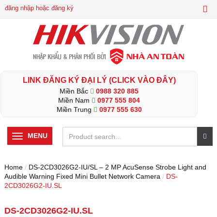
đăng nhập hoặc đăng ký
LINK ĐĂNG KÝ ĐẠI LÝ (CLICK VÀO ĐÂY)
Miền Bắc
0988 320 885
Miền Nam
0977 555 804
Miền Trung
0977 555 630
MENU
Home
/
DS-2CD3026G2-IU/SL – 2 MP AcuSense Strobe Light and
Audible Warning Fixed Mini Bullet Network Camera
/
DS-
2CD3026G2-IU.SL
DS-2CD3026G2-IU.SL