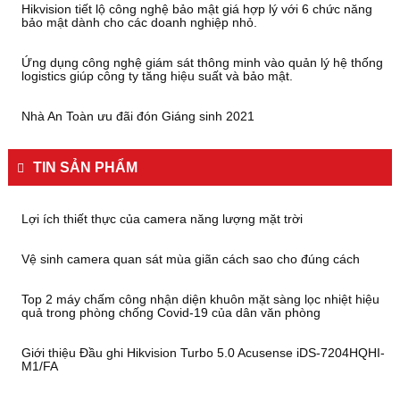
Hikvision tiết lộ công nghệ bảo mật giá hợp lý với 6 chức năng
bảo mật dành cho các doanh nghiệp nhỏ.
Ứng dụng công nghệ giám sát thông minh vào quản lý hệ thống
logistics giúp công ty tăng hiệu suất và bảo mật.
Nhà An Toàn ưu đãi đón Giáng sinh 2021
TIN SẢN PHẨM
Lợi ích thiết thực của camera năng lượng mặt trời
Vệ sinh camera quan sát mùa giãn cách sao cho đúng cách
Top 2 máy chấm công nhận diện khuôn mặt sàng lọc nhiệt hiệu
quả trong phòng chống Covid-19 của dân văn phòng
Giới thiệu Đầu ghi Hikvision Turbo 5.0 Acusense iDS-7204HQHI-
M1/FA