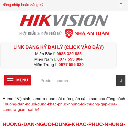
đăng nhập hoặc đăng ký
LINK ĐĂNG KÝ ĐẠI LÝ (CLICK VÀO ĐÂY)
Miền Bắc
0988 320 885
Miền Nam
0977 555 804
Miền Trung
0977 555 630
MENU
Home
/
Vệ sinh camera quan sát mùa giãn cách sao cho đúng cách
/
huong-dan-nguoi-dung-khac-phuc-nhung-loi-thuong-gap-cua-
camera-giam-sat-h4
HUONG-DAN-NGUOI-DUNG-KHAC-PHUC-NHUNG-