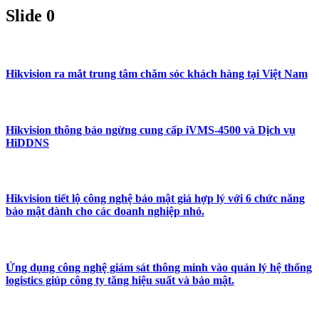
Slide 0
Hikvision ra mắt trung tâm chăm sóc khách hàng tại Việt Nam
Hikvision thông báo ngừng cung cấp iVMS-4500 và Dịch vụ
HiDDNS
Hikvision tiết lộ công nghệ bảo mật giá hợp lý với 6 chức năng
bảo mật dành cho các doanh nghiệp nhỏ.
Ứng dụng công nghệ giám sát thông minh vào quản lý hệ thống
logistics giúp công ty tăng hiệu suất và bảo mật.