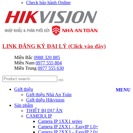
Check bảo hành Online
LINK ĐĂNG KÝ ĐẠI LÝ (Click vào đây)
Miền Bắc
0988 320 885
Miền Nam
0977 555 804
Miền Trung
0977 555 630
Giới thiệu
MENU
Giới thiệu Nhà An Toàn
Giới thiệu Hikvision
Sản phẩm
THIẾT BỊ DỰ ÁN
CAMERA IP
Camera IP 1XX1 series
Camera IP 2XX1 – EasyIP 1.0+
Camera IP 2XX3 – EasyIP 2.0+