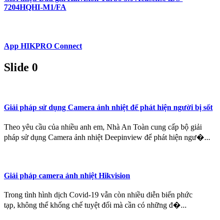
7204HQHI-M1/FA
App HIKPRO Connect
Slide 0
Giải pháp sử dụng Camera ảnh nhiệt để phát hiện người bị sốt
Theo yêu cầu của nhiều anh em, Nhà An Toàn cung cấp bộ giải
pháp sử dụng Camera ảnh nhiệt Deepinview để phát hiện ngư�...
Giải pháp camera ảnh nhiệt Hikvision
Trong tình hình dịch Covid-19 vẫn còn nhiều diễn biến phức
tạp, không thể khống chế tuyệt đối mà cần có những đ�...