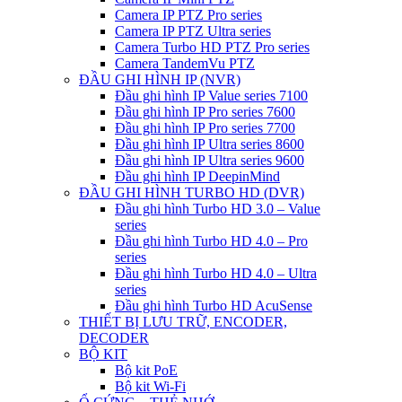
Camera IP PTZ Pro series
Camera IP PTZ Ultra series
Camera Turbo HD PTZ Pro series
Camera TandemVu PTZ
ĐẦU GHI HÌNH IP (NVR)
Đầu ghi hình IP Value series 7100
Đầu ghi hình IP Pro series 7600
Đầu ghi hình IP Pro series 7700
Đầu ghi hình IP Ultra series 8600
Đầu ghi hình IP Ultra series 9600
Đầu ghi hình IP DeepinMind
ĐẦU GHI HÌNH TURBO HD (DVR)
Đầu ghi hình Turbo HD 3.0 – Value
series
Đầu ghi hình Turbo HD 4.0 – Pro
series
Đầu ghi hình Turbo HD 4.0 – Ultra
series
Đầu ghi hình Turbo HD AcuSense
THIẾT BỊ LƯU TRỮ, ENCODER,
DECODER
BỘ KIT
Bộ kit PoE
Bộ kit Wi-Fi