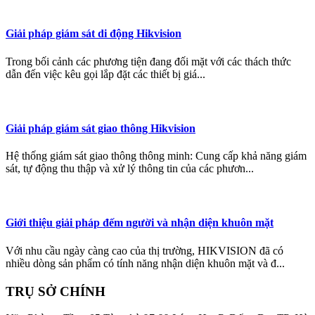
Giải pháp giám sát di động Hikvision
Trong bối cảnh các phương tiện đang đối mặt với các thách thức
dẫn đến việc kêu gọi lắp đặt các thiết bị giá...
Giải pháp giám sát giao thông Hikvision
Hệ thống giám sát giao thông thông minh: Cung cấp khả năng giám
sát, tự động thu thập và xử lý thông tin của các phươn...
Giới thiệu giải pháp đếm người và nhận diện khuôn mặt
Với nhu cầu ngày càng cao của thị trường, HIKVISION đã có
nhiều dòng sản phẩm có tính năng nhận diện khuôn mặt và đ...
TRỤ SỞ CHÍNH