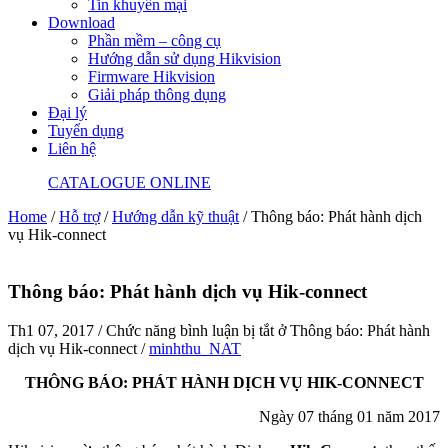
Tin khuyến mại
Download
Phần mềm – công cụ
Hướng dẫn sử dụng Hikvision
Firmware Hikvision
Giải pháp thông dụng
Đại lý
Tuyển dụng
Liên hệ
CATALOGUE ONLINE
Home
/
Hỗ trợ
/
Hướng dẫn kỹ thuật
/
Thông báo: Phát hành dịch
vụ Hik-connect
Thông báo: Phát hành dịch vụ Hik-connect
Th1 07, 2017
/
Chức năng bình luận bị tắt
ở Thông báo: Phát hành
dịch vụ Hik-connect
/
minhthu_NAT
THÔNG BÁO: PHÁT HÀNH DỊCH VỤ HIK-CONNECT
Ngày 07 tháng 01 năm 2017