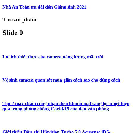
Nhà An Toàn ưu đãi đón Giáng sinh 2021
Tin sản phẩm
Slide 0
Lợi ích thiết thực của camera năng lượng mặt trời
Vệ sinh camera quan sát mùa giãn cách sao cho đúng cách
Top 2 máy chấm công nhận diện khuôn mặt sàng lọc nhiệt hiệu
quả trong phòng chống Covid-19 của dân văn phòng
Giới thiệu Đầu ghi Hikvision Turbo 5.0 Acusense iDS-