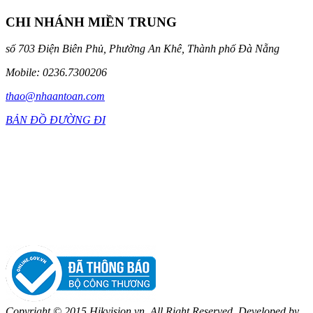
CHI NHÁNH MIỀN TRUNG
số 703 Điện Biên Phủ, Phường An Khê, Thành phố Đà Nẵng
Mobile: 0236.7300206
thao@nhaantoan.com
BẢN ĐỒ ĐƯỜNG ĐI
Copyright © 2015 Hikvision.vn. All Right Reserved. Developed by