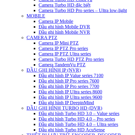
Camera Turbo HD đặc biệt
Camera Turbo HD Pro series – Ultra low-light
MOBILE
Camera IP Mobile
Đầu ghi hình Mobile DVR
Đầu ghi hình Mobile NVR
CAMERA PTZ
Camera IP Mini PTZ
Camera IP PTZ Pro series
Camera IP PTZ Ultra series
Camera Turbo HD PTZ Pro series
Camera TandemVu PTZ
ĐẦU GHI HÌNH IP (NVR)
Đầu ghi hình IP Value series 7100
Đầu ghi hình IP Pro series 7600
Đầu ghi hình IP Pro series 7700
Đầu ghi hình IP Ultra series 8600
Đầu ghi hình IP Ultra series 9600
Đầu ghi hình IP DeepinMind
ĐẦU GHI HÌNH TURBO HD (DVR)
Đầu ghi hình Turbo HD 3.0 – Value series
Đầu ghi hình Turbo HD 4.0 – Pro series
Đầu ghi hình Turbo HD 4.0 – Ultra series
Đầu ghi hình Turbo HD AcuSense