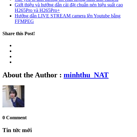
Giới thiệu và hướng dẫn cài đặt chuẩn nén hiệu suất cao
H265Pro và H265Pro+
Hướng dẫn LIVE STREAM camera lên Youtube bằng
FFMPEG
Share this Post!
About the Author :
minhthu_NAT
0 Comment
Tin tức mới