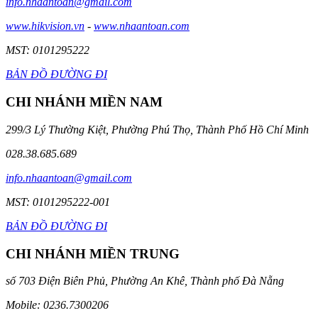
info.nhaantoan@gmail.com
www.hikvision.vn
-
www.nhaantoan.com
MST: 0101295222
BẢN ĐỒ ĐƯỜNG ĐI
CHI NHÁNH MIỀN NAM
299/3 Lý Thường Kiệt, Phường Phú Thọ, Thành Phố Hồ Chí Minh
028.38.685.689
info.nhaantoan@gmail.com
MST: 0101295222-001
BẢN ĐỒ ĐƯỜNG ĐI
CHI NHÁNH MIỀN TRUNG
số 703 Điện Biên Phủ, Phường An Khê, Thành phố Đà Nẵng
Mobile: 0236.7300206