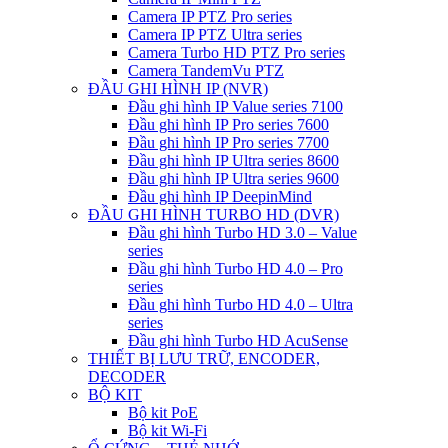
Camera IP PTZ Pro series
Camera IP PTZ Ultra series
Camera Turbo HD PTZ Pro series
Camera TandemVu PTZ
ĐẦU GHI HÌNH IP (NVR)
Đầu ghi hình IP Value series 7100
Đầu ghi hình IP Pro series 7600
Đầu ghi hình IP Pro series 7700
Đầu ghi hình IP Ultra series 8600
Đầu ghi hình IP Ultra series 9600
Đầu ghi hình IP DeepinMind
ĐẦU GHI HÌNH TURBO HD (DVR)
Đầu ghi hình Turbo HD 3.0 – Value
series
Đầu ghi hình Turbo HD 4.0 – Pro
series
Đầu ghi hình Turbo HD 4.0 – Ultra
series
Đầu ghi hình Turbo HD AcuSense
THIẾT BỊ LƯU TRỮ, ENCODER,
DECODER
BỘ KIT
Bộ kit PoE
Bộ kit Wi-Fi