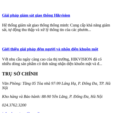
Giải pháp giám sát giao thông Hikvision
Hệ thống giám sát giao thông thông minh: Cung cấp khả năng giám
sát, tự động thu thập và xử lý thông tin của các phươn...
Giới thiệu giải pháp đếm người và nhận diện khuôn mặt
Với nhu cầu ngày càng cao của thị trường, HIKVISION đã có
nhiều dòng sản phẩm có tính năng nhận diện khuôn mặt và đ...
TRỤ SỞ CHÍNH
Văn Phòng: Tầng 05 Tòa nhà 97-99 Láng Hạ, P. Đống Đa, TP. Hà
Nội
Kho hàng và Bảo hành: 88-90 Yên Lãng, P. Đống Đa, Hà Nội
024.3762.3200