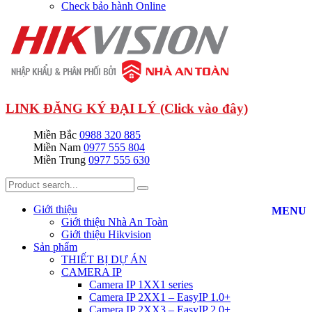
Check bảo hành Online
LINK ĐĂNG KÝ ĐẠI LÝ (Click vào đây)
Miền Bắc
0988 320 885
Miền Nam
0977 555 804
Miền Trung
0977 555 630
Giới thiệu
MENU
Giới thiệu Nhà An Toàn
Giới thiệu Hikvision
Sản phẩm
THIẾT BỊ DỰ ÁN
CAMERA IP
Camera IP 1XX1 series
Camera IP 2XX1 – EasyIP 1.0+
Camera IP 2XX3 – EasyIP 2.0+