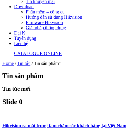
Tin khuyến mại
Download
Phần mềm – công cụ
Hướng dẫn sử dụng Hikvision
Firmware Hikvision
Giải pháp thông dụng
Đại lý
Tuyển dụng
Liên hệ
CATALOGUE ONLINE
Home
/
Tin tức
/
Tin sản phẩm"
Tin sản phẩm
Tin tức mới
Slide 0
Hikvision ra mắt trung tâm chăm sóc khách hàng tại Việt Nam