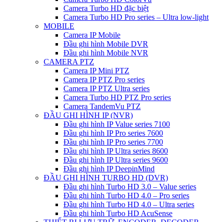
Camera Turbo HD đặc biệt
Camera Turbo HD Pro series – Ultra low-light
MOBILE
Camera IP Mobile
Đầu ghi hình Mobile DVR
Đầu ghi hình Mobile NVR
CAMERA PTZ
Camera IP Mini PTZ
Camera IP PTZ Pro series
Camera IP PTZ Ultra series
Camera Turbo HD PTZ Pro series
Camera TandemVu PTZ
ĐẦU GHI HÌNH IP (NVR)
Đầu ghi hình IP Value series 7100
Đầu ghi hình IP Pro series 7600
Đầu ghi hình IP Pro series 7700
Đầu ghi hình IP Ultra series 8600
Đầu ghi hình IP Ultra series 9600
Đầu ghi hình IP DeepinMind
ĐẦU GHI HÌNH TURBO HD (DVR)
Đầu ghi hình Turbo HD 3.0 – Value series
Đầu ghi hình Turbo HD 4.0 – Pro series
Đầu ghi hình Turbo HD 4.0 – Ultra series
Đầu ghi hình Turbo HD AcuSense