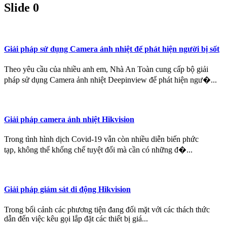
Slide 0
Giải pháp sử dụng Camera ảnh nhiệt để phát hiện người bị sốt
Theo yêu cầu của nhiều anh em, Nhà An Toàn cung cấp bộ giải
pháp sử dụng Camera ảnh nhiệt Deepinview để phát hiện ngư�...
Giải pháp camera ảnh nhiệt Hikvision
Trong tình hình dịch Covid-19 vẫn còn nhiều diễn biến phức
tạp, không thể khống chế tuyệt đối mà cần có những đ�...
Giải pháp giám sát di động Hikvision
Trong bối cảnh các phương tiện đang đối mặt với các thách thức
dẫn đến việc kêu gọi lắp đặt các thiết bị giá...