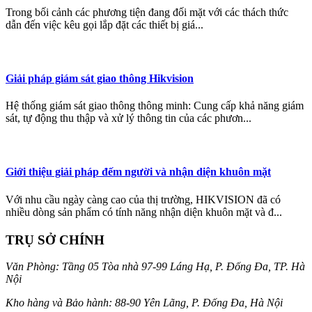
Trong bối cảnh các phương tiện đang đối mặt với các thách thức
dẫn đến việc kêu gọi lắp đặt các thiết bị giá...
Giải pháp giám sát giao thông Hikvision
Hệ thống giám sát giao thông thông minh: Cung cấp khả năng giám
sát, tự động thu thập và xử lý thông tin của các phươn...
Giới thiệu giải pháp đếm người và nhận diện khuôn mặt
Với nhu cầu ngày càng cao của thị trường, HIKVISION đã có
nhiều dòng sản phẩm có tính năng nhận diện khuôn mặt và đ...
TRỤ SỞ CHÍNH
Văn Phòng: Tầng 05 Tòa nhà 97-99 Láng Hạ, P. Đống Đa, TP. Hà
Nội
Kho hàng và Bảo hành: 88-90 Yên Lãng, P. Đống Đa, Hà Nội