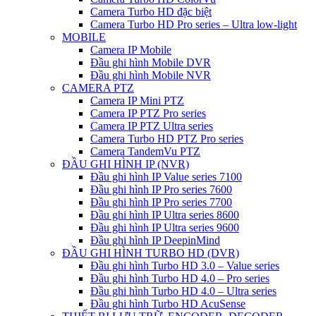
Camera Turbo HD đặc biệt
Camera Turbo HD Pro series – Ultra low-light
MOBILE
Camera IP Mobile
Đầu ghi hình Mobile DVR
Đầu ghi hình Mobile NVR
CAMERA PTZ
Camera IP Mini PTZ
Camera IP PTZ Pro series
Camera IP PTZ Ultra series
Camera Turbo HD PTZ Pro series
Camera TandemVu PTZ
ĐẦU GHI HÌNH IP (NVR)
Đầu ghi hình IP Value series 7100
Đầu ghi hình IP Pro series 7600
Đầu ghi hình IP Pro series 7700
Đầu ghi hình IP Ultra series 8600
Đầu ghi hình IP Ultra series 9600
Đầu ghi hình IP DeepinMind
ĐẦU GHI HÌNH TURBO HD (DVR)
Đầu ghi hình Turbo HD 3.0 – Value series
Đầu ghi hình Turbo HD 4.0 – Pro series
Đầu ghi hình Turbo HD 4.0 – Ultra series
Đầu ghi hình Turbo HD AcuSense