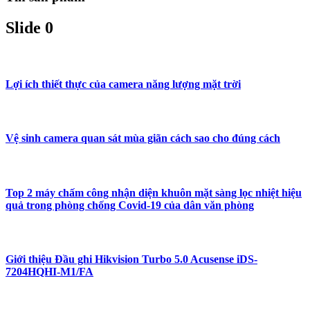
Slide 0
Lợi ích thiết thực của camera năng lượng mặt trời
Vệ sinh camera quan sát mùa giãn cách sao cho đúng cách
Top 2 máy chấm công nhận diện khuôn mặt sàng lọc nhiệt hiệu
quả trong phòng chống Covid-19 của dân văn phòng
Giới thiệu Đầu ghi Hikvision Turbo 5.0 Acusense iDS-
7204HQHI-M1/FA