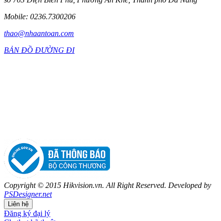
Mobile: 0236.7300206
thao@nhaantoan.com
BẢN ĐỒ ĐƯỜNG ĐI
Copyright © 2015 Hikvision.vn. All Right Reserved. Developed by
PSDesigner.net
Liên hệ
Đăng ký đại lý