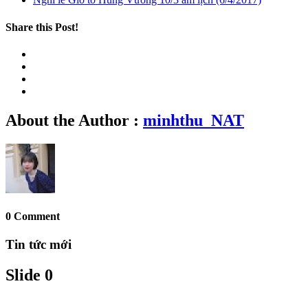
Share this Post!
About the Author :
minhthu_NAT
0 Comment
Tin tức mới
Slide 0