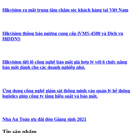
Hikvision ra mắt trung tâm chăm sóc khách hàng tại Việt Nam
Hikvision thông báo ngừng cung cấp iVMS-4500 và Dịch vụ
HiDDNS
Hikvision tiết lộ công nghệ bảo mật giá hợp lý với 6 chức năng
bảo mật dành cho các doanh nghiệp nhỏ.
Ứng dụng công nghệ giám sát thông minh vào quản lý hệ thống
logistics giúp công ty tăng hiệu suất và bảo mật.
Nhà An Toàn ưu đãi đón Giáng sinh 2021
Tin sản phẩm