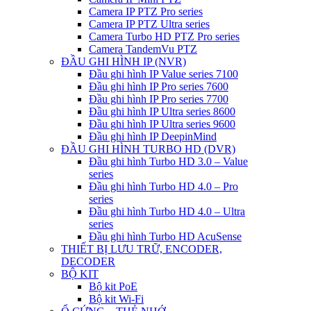
Camera IP PTZ Pro series
Camera IP PTZ Ultra series
Camera Turbo HD PTZ Pro series
Camera TandemVu PTZ
ĐẦU GHI HÌNH IP (NVR)
Đầu ghi hình IP Value series 7100
Đầu ghi hình IP Pro series 7600
Đầu ghi hình IP Pro series 7700
Đầu ghi hình IP Ultra series 8600
Đầu ghi hình IP Ultra series 9600
Đầu ghi hình IP DeepinMind
ĐẦU GHI HÌNH TURBO HD (DVR)
Đầu ghi hình Turbo HD 3.0 – Value
series
Đầu ghi hình Turbo HD 4.0 – Pro
series
Đầu ghi hình Turbo HD 4.0 – Ultra
series
Đầu ghi hình Turbo HD AcuSense
THIẾT BỊ LƯU TRỮ, ENCODER,
DECODER
BỘ KIT
Bộ kit PoE
Bộ kit Wi-Fi