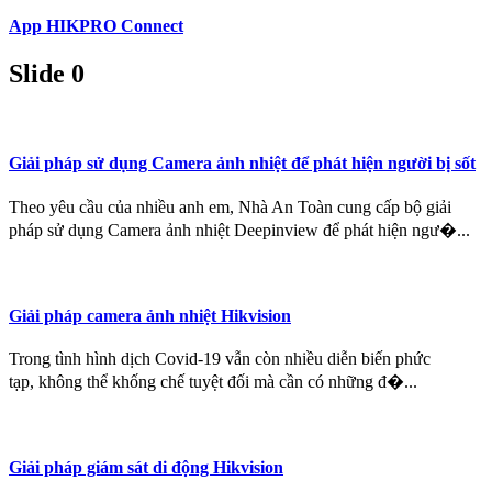
App HIKPRO Connect
Slide 0
Giải pháp sử dụng Camera ảnh nhiệt để phát hiện người bị sốt
Theo yêu cầu của nhiều anh em, Nhà An Toàn cung cấp bộ giải
pháp sử dụng Camera ảnh nhiệt Deepinview để phát hiện ngư�...
Giải pháp camera ảnh nhiệt Hikvision
Trong tình hình dịch Covid-19 vẫn còn nhiều diễn biến phức
tạp, không thể khống chế tuyệt đối mà cần có những đ�...
Giải pháp giám sát di động Hikvision