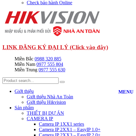
Check bảo hành Online
LINK ĐĂNG KÝ ĐẠI LÝ (Click vào đây)
Miền Bắc
0988 320 885
Miền Nam
0977 555 804
Miền Trung
0977 555 630
Giới thiệu
MENU
Giới thiệu Nhà An Toàn
Giới thiệu Hikvision
Sản phẩm
THIẾT BỊ DỰ ÁN
CAMERA IP
Camera IP 1XX1 series
Camera IP 2XX1 – EasyIP 1.0+
Camera IP 2XX3 – EasyIP 2.0+