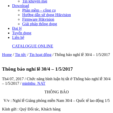
Tin khuyến mại
Download
Phần mềm – công cụ
Hướng dẫn sử dụng Hikvision
Firmware Hikvision
Giải pháp thông dụng
Đại lý
Tuyển dụng
Liên hệ
CATALOGUE ONLINE
Home
/
Tin tức
/
Tin hoạt động
/
Thông báo nghỉ lễ 30/4 – 1/5/2017
Thông báo nghỉ lễ 30/4 – 1/5/2017
Th4 07, 2017
/
Chức năng bình luận bị tắt
ở Thông báo nghỉ lễ 30/4
– 1/5/2017
/
minhthu_NAT
THÔNG BÁO
V/v : Nghỉ lễ Giảng phóng miền Nam 30/4 – Quốc tế lao động 1/5
Kính gửi : Quý Đối tác, Khách hàng