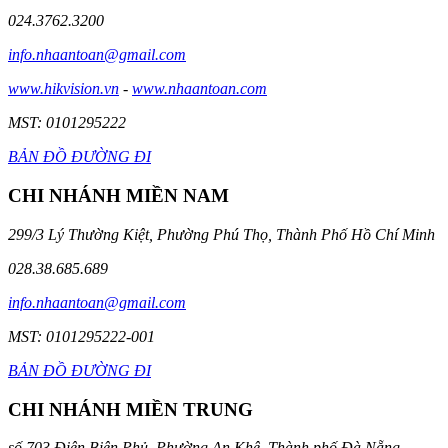
024.3762.3200
info.nhaantoan@gmail.com
www.hikvision.vn
-
www.nhaantoan.com
MST: 0101295222
BẢN ĐỒ ĐƯỜNG ĐI
CHI NHÁNH MIỀN NAM
299/3 Lý Thường Kiệt, Phường Phú Thọ, Thành Phố Hồ Chí Minh
028.38.685.689
info.nhaantoan@gmail.com
MST: 0101295222-001
BẢN ĐỒ ĐƯỜNG ĐI
CHI NHÁNH MIỀN TRUNG
số 703 Điện Biên Phủ, Phường An Khê, Thành phố Đà Nẵng