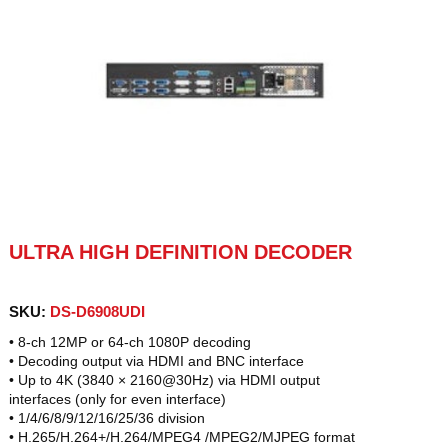
ULTRA HIGH DEFINITION DECODER
SKU:
DS-D6908UDI
• 8-ch 12MP or 64-ch 1080P decoding
• Decoding output via HDMI and BNC interface
• Up to 4K (3840 × 2160@30Hz) via HDMI output
interfaces (only for even interface)
• 1/4/6/8/9/12/16/25/36 division
• H.265/H.264+/H.264/MPEG4 /MPEG2/MJPEG format