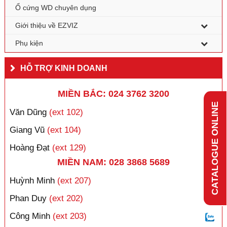
Ổ cứng WD chuyên dụng
Giới thiệu về EZVIZ
Phụ kiện
HỖ TRỢ KINH DOANH
MIỀN BẮC: 024 3762 3200
CATALOGUE ONLINE
Văn Dũng
(ext 102)
Giang Vũ
(ext 104)
Hoàng Đạt
(ext 129)
MIỀN NAM: 028 3868 5689
Huỳnh Minh
(ext 207)
Phan Duy
(ext 202)
Công Minh
(ext 203)