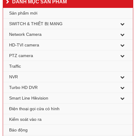
DANH MỤC SẢN PHẨM
Sản phẩm mới
SWITCH & THIẾT BỊ MẠNG
Network Camera
HD-TVI camera
PTZ camera
Traffic
NVR
Turbo HD DVR
Smart Line Hikvision
Điện thoại gọi cửa có hình
Kiểm soát vào ra
Báo động