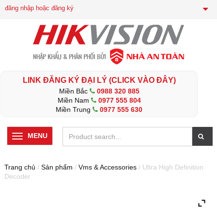
đăng nhập hoặc đăng ký
LINK ĐĂNG KÝ ĐẠI LÝ (CLICK VÀO ĐÂY)
Miền Bắc
0988 320 885
Miền Nam
0977 555 804
Miền Trung
0977 555 630
MENU
Trang chủ
/
Sản phẩm
/
Vms & Accessories
/ Ultra High Definition
Decoder