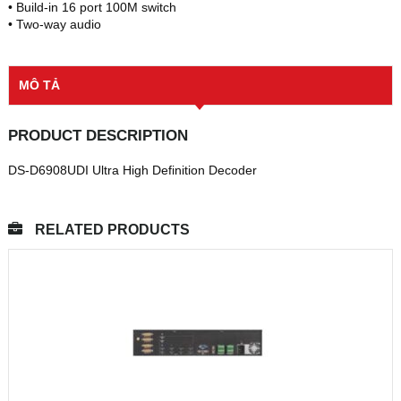
• Build-in 16 port 100M switch
• Two-way audio
MÔ TẢ
PRODUCT DESCRIPTION
DS-D6908UDI Ultra High Definition Decoder
RELATED PRODUCTS