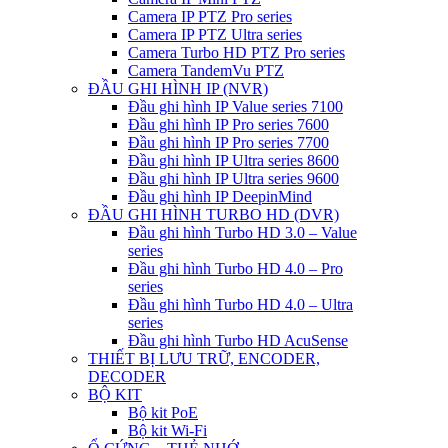
Camera IP PTZ Pro series
Camera IP PTZ Ultra series
Camera Turbo HD PTZ Pro series
Camera TandemVu PTZ
ĐẦU GHI HÌNH IP (NVR)
Đầu ghi hình IP Value series 7100
Đầu ghi hình IP Pro series 7600
Đầu ghi hình IP Pro series 7700
Đầu ghi hình IP Ultra series 8600
Đầu ghi hình IP Ultra series 9600
Đầu ghi hình IP DeepinMind
ĐẦU GHI HÌNH TURBO HD (DVR)
Đầu ghi hình Turbo HD 3.0 – Value
series
Đầu ghi hình Turbo HD 4.0 – Pro
series
Đầu ghi hình Turbo HD 4.0 – Ultra
series
Đầu ghi hình Turbo HD AcuSense
THIẾT BỊ LƯU TRỮ, ENCODER,
DECODER
BỘ KIT
Bộ kit PoE
Bộ kit Wi-Fi