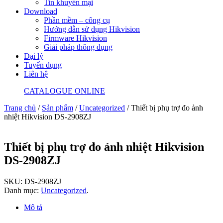
Tin khuyến mại
Download
Phần mềm – công cụ
Hướng dẫn sử dụng Hikvision
Firmware Hikvision
Giải pháp thông dụng
Đại lý
Tuyển dụng
Liên hệ
CATALOGUE ONLINE
Trang chủ
/
Sản phẩm
/
Uncategorized
/ Thiết bị phụ trợ đo ảnh
nhiệt Hikvision DS-2908ZJ
Thiết bị phụ trợ đo ảnh nhiệt Hikvision
DS-2908ZJ
SKU:
DS-2908ZJ
Danh mục:
Uncategorized
.
Mô tả