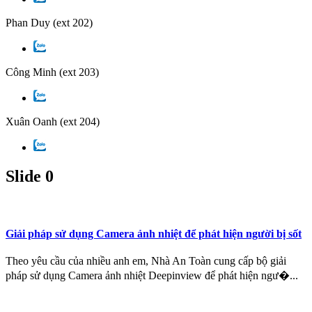
Phan Duy
(ext 202)
Công Minh
(ext 203)
Xuân Oanh
(ext 204)
Slide 0
Giải pháp sử dụng Camera ảnh nhiệt để phát hiện người bị sốt
Theo yêu cầu của nhiều anh em, Nhà An Toàn cung cấp bộ giải
pháp sử dụng Camera ảnh nhiệt Deepinview để phát hiện ngư�...