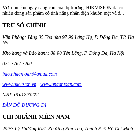
Với nhu cầu ngày càng cao của thị trường, HIKVISION đã có
nhiều dòng sản phẩm có tính năng nhận diện khuôn mặt và đ...
TRỤ SỞ CHÍNH
Văn Phòng: Tầng 05 Tòa nhà 97-99 Láng Hạ, P. Đống Đa, TP. Hà
Nội
Kho hàng và Bảo hành: 88-90 Yên Lãng, P. Đống Đa, Hà Nội
024.3762.3200
info.nhaantoan@gmail.com
www.hikvision.vn
-
www.nhaantoan.com
MST: 0101295222
BẢN ĐỒ ĐƯỜNG ĐI
CHI NHÁNH MIỀN NAM
299/3 Lý Thường Kiệt, Phường Phú Thọ, Thành Phố Hồ Chí Minh