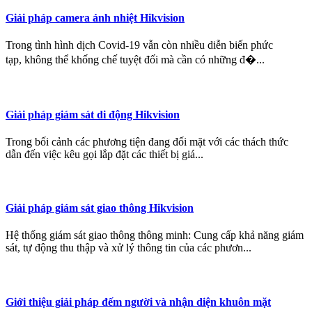
Giải pháp camera ảnh nhiệt Hikvision
Trong tình hình dịch Covid-19 vẫn còn nhiều diễn biến phức
tạp, không thể khống chế tuyệt đối mà cần có những đ�...
Giải pháp giám sát di động Hikvision
Trong bối cảnh các phương tiện đang đối mặt với các thách thức
dẫn đến việc kêu gọi lắp đặt các thiết bị giá...
Giải pháp giám sát giao thông Hikvision
Hệ thống giám sát giao thông thông minh: Cung cấp khả năng giám
sát, tự động thu thập và xử lý thông tin của các phươn...
Giới thiệu giải pháp đếm người và nhận diện khuôn mặt