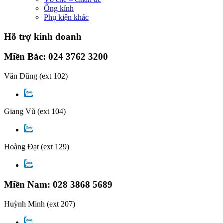
Ống kính
Phụ kiện khác
Hỗ trợ kinh doanh
Miền Bắc: 024 3762 3200
Văn Dũng
(ext 102)
Giang Vũ
(ext 104)
Hoàng Đạt
(ext 129)
Miền Nam: 028 3868 5689
Huỳnh Minh
(ext 207)