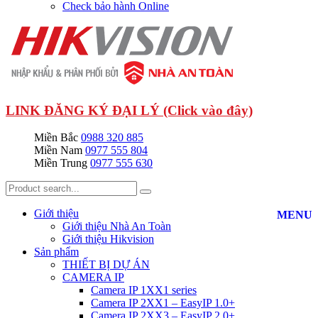
Check bảo hành Online
LINK ĐĂNG KÝ ĐẠI LÝ (Click vào đây)
Miền Bắc
0988 320 885
Miền Nam
0977 555 804
Miền Trung
0977 555 630
Giới thiệu
MENU
Giới thiệu Nhà An Toàn
Giới thiệu Hikvision
Sản phẩm
THIẾT BỊ DỰ ÁN
CAMERA IP
Camera IP 1XX1 series
Camera IP 2XX1 – EasyIP 1.0+
Camera IP 2XX3 – EasyIP 2.0+