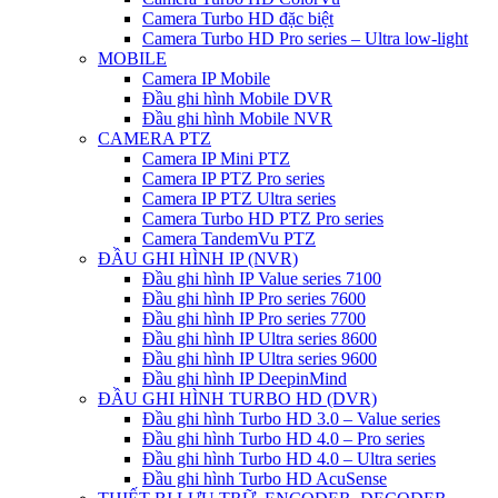
Camera Turbo HD đặc biệt
Camera Turbo HD Pro series – Ultra low-light
MOBILE
Camera IP Mobile
Đầu ghi hình Mobile DVR
Đầu ghi hình Mobile NVR
CAMERA PTZ
Camera IP Mini PTZ
Camera IP PTZ Pro series
Camera IP PTZ Ultra series
Camera Turbo HD PTZ Pro series
Camera TandemVu PTZ
ĐẦU GHI HÌNH IP (NVR)
Đầu ghi hình IP Value series 7100
Đầu ghi hình IP Pro series 7600
Đầu ghi hình IP Pro series 7700
Đầu ghi hình IP Ultra series 8600
Đầu ghi hình IP Ultra series 9600
Đầu ghi hình IP DeepinMind
ĐẦU GHI HÌNH TURBO HD (DVR)
Đầu ghi hình Turbo HD 3.0 – Value series
Đầu ghi hình Turbo HD 4.0 – Pro series
Đầu ghi hình Turbo HD 4.0 – Ultra series
Đầu ghi hình Turbo HD AcuSense