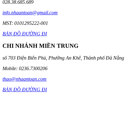
028.38.685.689
info.nhaantoan@gmail.com
MST: 0101295222-001
BẢN ĐỒ ĐƯỜNG ĐI
CHI NHÁNH MIỀN TRUNG
số 703 Điện Biên Phủ, Phường An Khê, Thành phố Đà Nẵng
Mobile: 0236.7300206
thao@nhaantoan.com
BẢN ĐỒ ĐƯỜNG ĐI