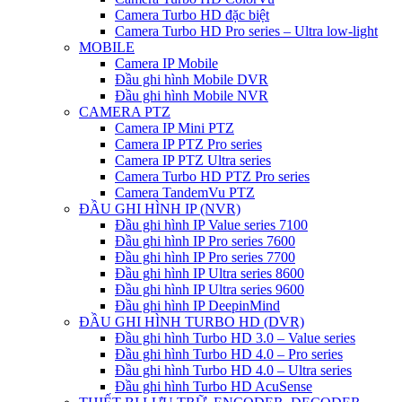
Camera Turbo HD đặc biệt
Camera Turbo HD Pro series – Ultra low-light
MOBILE
Camera IP Mobile
Đầu ghi hình Mobile DVR
Đầu ghi hình Mobile NVR
CAMERA PTZ
Camera IP Mini PTZ
Camera IP PTZ Pro series
Camera IP PTZ Ultra series
Camera Turbo HD PTZ Pro series
Camera TandemVu PTZ
ĐẦU GHI HÌNH IP (NVR)
Đầu ghi hình IP Value series 7100
Đầu ghi hình IP Pro series 7600
Đầu ghi hình IP Pro series 7700
Đầu ghi hình IP Ultra series 8600
Đầu ghi hình IP Ultra series 9600
Đầu ghi hình IP DeepinMind
ĐẦU GHI HÌNH TURBO HD (DVR)
Đầu ghi hình Turbo HD 3.0 – Value series
Đầu ghi hình Turbo HD 4.0 – Pro series
Đầu ghi hình Turbo HD 4.0 – Ultra series
Đầu ghi hình Turbo HD AcuSense