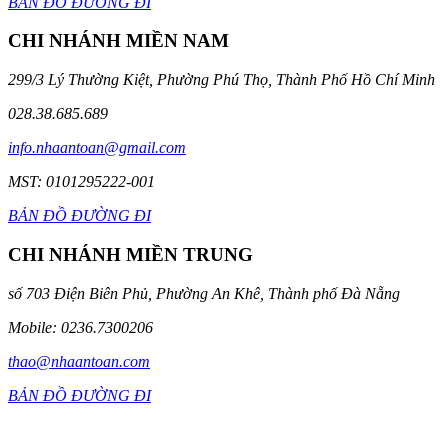
BẢN ĐỒ ĐƯỜNG ĐI
CHI NHÁNH MIỀN NAM
299/3 Lý Thường Kiệt, Phường Phú Thọ, Thành Phố Hồ Chí Minh
028.38.685.689
info.nhaantoan@gmail.com
MST: 0101295222-001
BẢN ĐỒ ĐƯỜNG ĐI
CHI NHÁNH MIỀN TRUNG
số 703 Điện Biên Phủ, Phường An Khê, Thành phố Đà Nẵng
Mobile: 0236.7300206
thao@nhaantoan.com
BẢN ĐỒ ĐƯỜNG ĐI