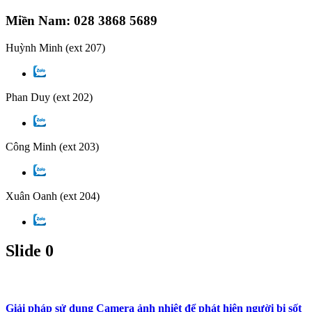
Miền Nam: 028 3868 5689
Huỳnh Minh
(ext 207)
Phan Duy
(ext 202)
Công Minh
(ext 203)
Xuân Oanh
(ext 204)
Slide 0
Giải pháp sử dụng Camera ảnh nhiệt để phát hiện người bị sốt