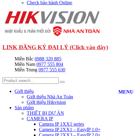
Check bảo hành Online
LINK ĐĂNG KÝ ĐẠI LÝ (Click vào đây)
Miền Bắc
0988 320 885
Miền Nam
0977 555 804
Miền Trung
0977 555 630
Giới thiệu
MENU
Giới thiệu Nhà An Toàn
Giới thiệu Hikvision
Sản phẩm
THIẾT BỊ DỰ ÁN
CAMERA IP
Camera IP 1XX1 series
Camera IP 2XX1 – EasyIP 1.0+
Camera IP 2XX3 – EasyIP 2.0+