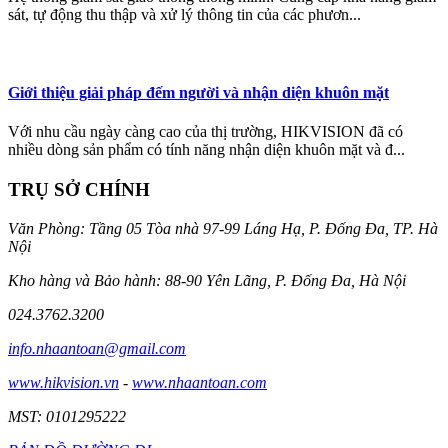
sát, tự động thu thập và xử lý thông tin của các phươn...
Giới thiệu giải pháp đếm người và nhận diện khuôn mặt
Với nhu cầu ngày càng cao của thị trường, HIKVISION đã có
nhiều dòng sản phẩm có tính năng nhận diện khuôn mặt và đ...
TRỤ SỞ CHÍNH
Văn Phòng: Tầng 05 Tòa nhà 97-99 Láng Hạ, P. Đống Đa, TP. Hà
Nội
Kho hàng và Bảo hành: 88-90 Yên Lãng, P. Đống Đa, Hà Nội
024.3762.3200
info.nhaantoan@gmail.com
www.hikvision.vn
-
www.nhaantoan.com
MST: 0101295222