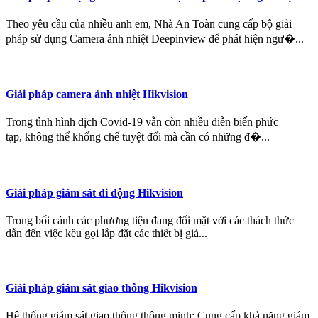
Theo yêu cầu của nhiều anh em, Nhà An Toàn cung cấp bộ giải
pháp sử dụng Camera ảnh nhiệt Deepinview để phát hiện ngư�...
Giải pháp camera ảnh nhiệt Hikvision
Trong tình hình dịch Covid-19 vẫn còn nhiều diễn biến phức
tạp, không thể khống chế tuyệt đối mà cần có những đ�...
Giải pháp giám sát di động Hikvision
Trong bối cảnh các phương tiện đang đối mặt với các thách thức
dẫn đến việc kêu gọi lắp đặt các thiết bị giá...
Giải pháp giám sát giao thông Hikvision
Hệ thống giám sát giao thông thông minh: Cung cấp khả năng giám