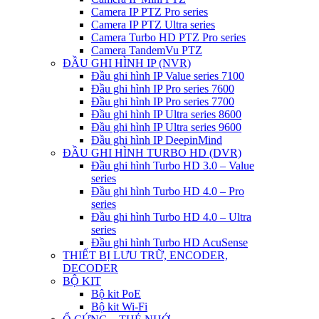
Camera IP PTZ Pro series
Camera IP PTZ Ultra series
Camera Turbo HD PTZ Pro series
Camera TandemVu PTZ
ĐẦU GHI HÌNH IP (NVR)
Đầu ghi hình IP Value series 7100
Đầu ghi hình IP Pro series 7600
Đầu ghi hình IP Pro series 7700
Đầu ghi hình IP Ultra series 8600
Đầu ghi hình IP Ultra series 9600
Đầu ghi hình IP DeepinMind
ĐẦU GHI HÌNH TURBO HD (DVR)
Đầu ghi hình Turbo HD 3.0 – Value
series
Đầu ghi hình Turbo HD 4.0 – Pro
series
Đầu ghi hình Turbo HD 4.0 – Ultra
series
Đầu ghi hình Turbo HD AcuSense
THIẾT BỊ LƯU TRỮ, ENCODER,
DECODER
BỘ KIT
Bộ kit PoE
Bộ kit Wi-Fi