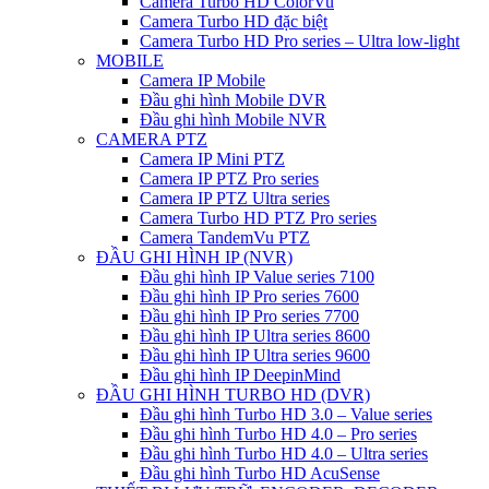
Camera Turbo HD ColorVu
Camera Turbo HD đặc biệt
Camera Turbo HD Pro series – Ultra low-light
MOBILE
Camera IP Mobile
Đầu ghi hình Mobile DVR
Đầu ghi hình Mobile NVR
CAMERA PTZ
Camera IP Mini PTZ
Camera IP PTZ Pro series
Camera IP PTZ Ultra series
Camera Turbo HD PTZ Pro series
Camera TandemVu PTZ
ĐẦU GHI HÌNH IP (NVR)
Đầu ghi hình IP Value series 7100
Đầu ghi hình IP Pro series 7600
Đầu ghi hình IP Pro series 7700
Đầu ghi hình IP Ultra series 8600
Đầu ghi hình IP Ultra series 9600
Đầu ghi hình IP DeepinMind
ĐẦU GHI HÌNH TURBO HD (DVR)
Đầu ghi hình Turbo HD 3.0 – Value series
Đầu ghi hình Turbo HD 4.0 – Pro series
Đầu ghi hình Turbo HD 4.0 – Ultra series
Đầu ghi hình Turbo HD AcuSense