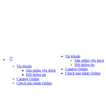
Tài khoản
Sản phẩm yêu thích
Đổi thông tin
Tài khoản
Catalog Online
Sản phẩm yêu thích
Check bảo hành Online
Đổi thông tin
Catalog Online
Check bảo hành Online