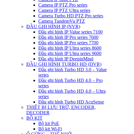
Camera IP PTZ Pro series
Camera IP PTZ Ultra series
Camera Turbo HD PTZ Pro series
Camera TandemVu PTZ
ĐẦU GHI HÌNH IP (NVR)
Đầu ghi hình IP Value series 7100
Đầu ghi hình IP Pro series 7600
Đầu ghi hình IP Pro series 7700
Đầu ghi hình IP Ultra series 8600
Đầu ghi hình IP Ultra series 9600
Đầu ghi hình IP DeepinMind
ĐẦU GHI HÌNH TURBO HD (DVR)
Đầu ghi hình Turbo HD 3.0 – Value
series
Đầu ghi hình Turbo HD 4.0 – Pro
series
Đầu ghi hình Turbo HD 4.0 – Ultra
series
Đầu ghi hình Turbo HD AcuSense
THIẾT BỊ LƯU TRỮ, ENCODER,
DECODER
BỘ KIT
Bộ kit PoE
Bộ kit Wi-Fi