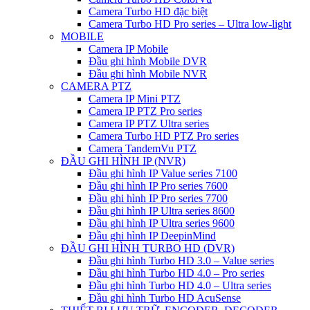
Camera Turbo HD đặc biệt
Camera Turbo HD Pro series – Ultra low-light
MOBILE
Camera IP Mobile
Đầu ghi hình Mobile DVR
Đầu ghi hình Mobile NVR
CAMERA PTZ
Camera IP Mini PTZ
Camera IP PTZ Pro series
Camera IP PTZ Ultra series
Camera Turbo HD PTZ Pro series
Camera TandemVu PTZ
ĐẦU GHI HÌNH IP (NVR)
Đầu ghi hình IP Value series 7100
Đầu ghi hình IP Pro series 7600
Đầu ghi hình IP Pro series 7700
Đầu ghi hình IP Ultra series 8600
Đầu ghi hình IP Ultra series 9600
Đầu ghi hình IP DeepinMind
ĐẦU GHI HÌNH TURBO HD (DVR)
Đầu ghi hình Turbo HD 3.0 – Value series
Đầu ghi hình Turbo HD 4.0 – Pro series
Đầu ghi hình Turbo HD 4.0 – Ultra series
Đầu ghi hình Turbo HD AcuSense