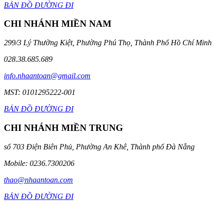
BẢN ĐỒ ĐƯỜNG ĐI
CHI NHÁNH MIỀN NAM
299/3 Lý Thường Kiệt, Phường Phú Thọ, Thành Phố Hồ Chí Minh
028.38.685.689
info.nhaantoan@gmail.com
MST: 0101295222-001
BẢN ĐỒ ĐƯỜNG ĐI
CHI NHÁNH MIỀN TRUNG
số 703 Điện Biên Phủ, Phường An Khê, Thành phố Đà Nẵng
Mobile: 0236.7300206
thao@nhaantoan.com
BẢN ĐỒ ĐƯỜNG ĐI