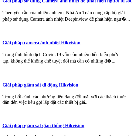
Giải pháp sử dụng Camera ảnh nhiệt để phát hiện người bị sốt
Theo yêu cầu của nhiều anh em, Nhà An Toàn cung cấp bộ giải
pháp sử dụng Camera ảnh nhiệt Deepinview để phát hiện ngư�...
Giải pháp camera ảnh nhiệt Hikvision
Trong tình hình dịch Covid-19 vẫn còn nhiều diễn biến phức
tạp, không thể khống chế tuyệt đối mà cần có những đ�...
Giải pháp giám sát di động Hikvision
Trong bối cảnh các phương tiện đang đối mặt với các thách thức
dẫn đến việc kêu gọi lắp đặt các thiết bị giá...
Giải pháp giám sát giao thông Hikvision