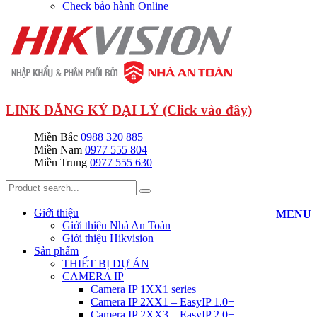
Check bảo hành Online
LINK ĐĂNG KÝ ĐẠI LÝ (Click vào đây)
Miền Bắc
0988 320 885
Miền Nam
0977 555 804
Miền Trung
0977 555 630
Giới thiệu
MENU
Giới thiệu Nhà An Toàn
Giới thiệu Hikvision
Sản phẩm
THIẾT BỊ DỰ ÁN
CAMERA IP
Camera IP 1XX1 series
Camera IP 2XX1 – EasyIP 1.0+
Camera IP 2XX3 – EasyIP 2.0+