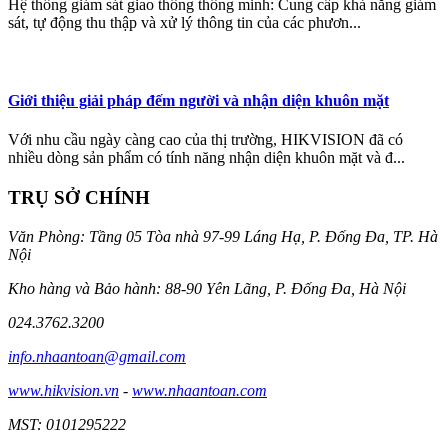
Hệ thống giám sát giao thông thông minh: Cung cấp khả năng giám
sát, tự động thu thập và xử lý thông tin của các phươn...
Giới thiệu giải pháp đếm người và nhận diện khuôn mặt
Với nhu cầu ngày càng cao của thị trường, HIKVISION đã có
nhiều dòng sản phẩm có tính năng nhận diện khuôn mặt và đ...
TRỤ SỞ CHÍNH
Văn Phòng: Tầng 05 Tòa nhà 97-99 Láng Hạ, P. Đống Đa, TP. Hà
Nội
Kho hàng và Bảo hành: 88-90 Yên Lãng, P. Đống Đa, Hà Nội
024.3762.3200
info.nhaantoan@gmail.com
www.hikvision.vn
-
www.nhaantoan.com
MST: 0101295222