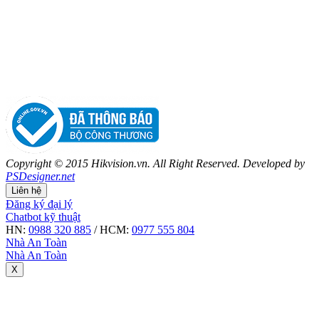
Copyright © 2015 Hikvision.vn. All Right Reserved. Developed by
PSDesigner.net
Liên hệ
Đăng ký đại lý
Chatbot kỹ thuật
HN:
0988 320 885
/ HCM:
0977 555 804
Nhà An Toàn
Nhà An Toàn
X