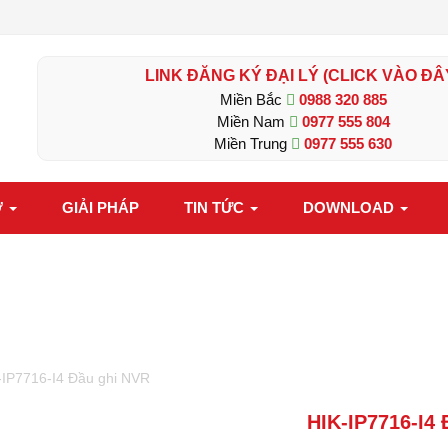
LINK ĐĂNG KÝ ĐẠI LÝ (CLICK VÀO ĐÂ
Miền Bắc
0988 320 885
Miền Nam
0977 555 804
Miền Trung
0977 555 630
Ợ
GIẢI PHÁP
TIN TỨC
DOWNLOAD
-IP7716-I4 Đầu ghi NVR
HIK-IP7716-I4