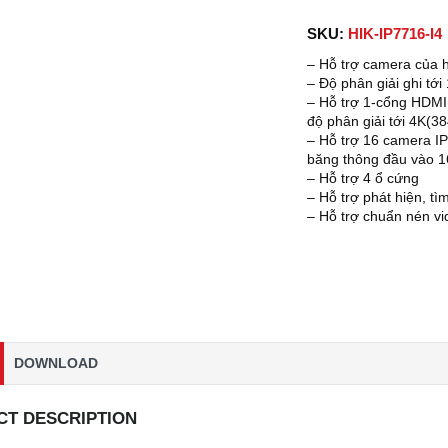
SKU:
HIK-IP7716-I4
– Hỗ trợ camera của 
– Độ phân giải ghi tớ
– Hỗ trợ 1-cổng HDM
độ phân giải tới 4K(3
– Hỗ trợ 16 camera IP
băng thông đầu vào 
– Hỗ trợ 4 ổ cứng
– Hỗ trợ phát hiện, t
– Hỗ trợ chuẩn nén 
DOWNLOAD
T DESCRIPTION