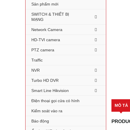
Sản phẩm mới
SWITCH & THIẾT BỊ
MẠNG
Network Camera
HD-TVI camera
PTZ camera
Traffic
NVR
Turbo HD DVR
Smart Line Hikvision
Điện thoại gọi cửa có hình
MÔ TẢ
Kiểm soát vào ra
Báo động
PRODUC