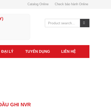
Catalog Online
Check bảo hành Online
Y)
ĐẠI LÝ
TUYỂN DỤNG
LIÊN HỆ
 ĐẦU GHI NVR