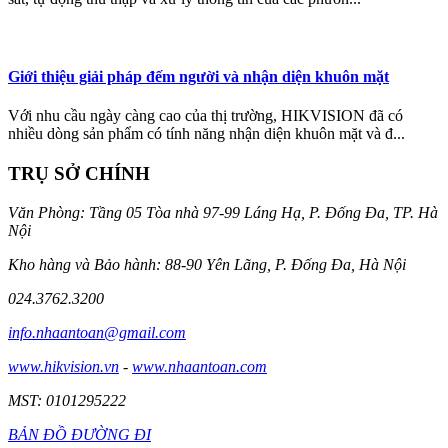
Giới thiệu giải pháp đếm người và nhận diện khuôn mặt
Với nhu cầu ngày càng cao của thị trường, HIKVISION đã có
nhiều dòng sản phẩm có tính năng nhận diện khuôn mặt và đ...
TRỤ SỞ CHÍNH
Văn Phòng: Tầng 05 Tòa nhà 97-99 Láng Hạ, P. Đống Đa, TP. Hà
Nội
Kho hàng và Bảo hành: 88-90 Yên Lãng, P. Đống Đa, Hà Nội
024.3762.3200
info.nhaantoan@gmail.com
www.hikvision.vn
-
www.nhaantoan.com
MST: 0101295222
BẢN ĐỒ ĐƯỜNG ĐI