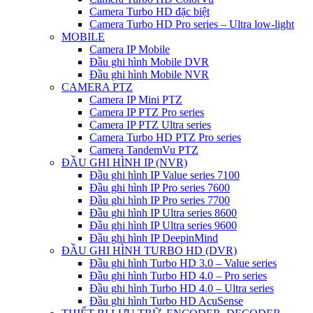
Camera Turbo HD đặc biệt
Camera Turbo HD Pro series – Ultra low-light
MOBILE
Camera IP Mobile
Đầu ghi hình Mobile DVR
Đầu ghi hình Mobile NVR
CAMERA PTZ
Camera IP Mini PTZ
Camera IP PTZ Pro series
Camera IP PTZ Ultra series
Camera Turbo HD PTZ Pro series
Camera TandemVu PTZ
ĐẦU GHI HÌNH IP (NVR)
Đầu ghi hình IP Value series 7100
Đầu ghi hình IP Pro series 7600
Đầu ghi hình IP Pro series 7700
Đầu ghi hình IP Ultra series 8600
Đầu ghi hình IP Ultra series 9600
Đầu ghi hình IP DeepinMind
ĐẦU GHI HÌNH TURBO HD (DVR)
Đầu ghi hình Turbo HD 3.0 – Value series
Đầu ghi hình Turbo HD 4.0 – Pro series
Đầu ghi hình Turbo HD 4.0 – Ultra series
Đầu ghi hình Turbo HD AcuSense