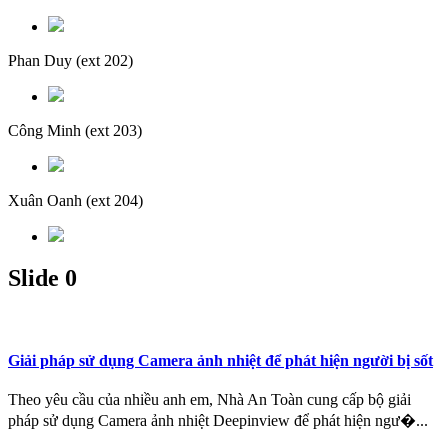
Phan Duy
(ext 202)
Công Minh
(ext 203)
Xuân Oanh
(ext 204)
Slide 0
Giải pháp sử dụng Camera ảnh nhiệt để phát hiện người bị sốt
Theo yêu cầu của nhiều anh em, Nhà An Toàn cung cấp bộ giải
pháp sử dụng Camera ảnh nhiệt Deepinview để phát hiện ngư�...