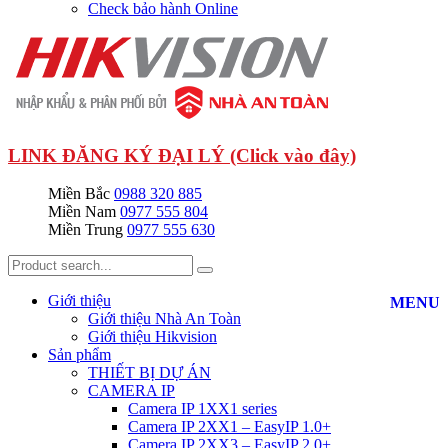
Check bảo hành Online
LINK ĐĂNG KÝ ĐẠI LÝ (Click vào đây)
Miền Bắc
0988 320 885
Miền Nam
0977 555 804
Miền Trung
0977 555 630
Giới thiệu
MENU
Giới thiệu Nhà An Toàn
Giới thiệu Hikvision
Sản phẩm
THIẾT BỊ DỰ ÁN
CAMERA IP
Camera IP 1XX1 series
Camera IP 2XX1 – EasyIP 1.0+
Camera IP 2XX3 – EasyIP 2.0+