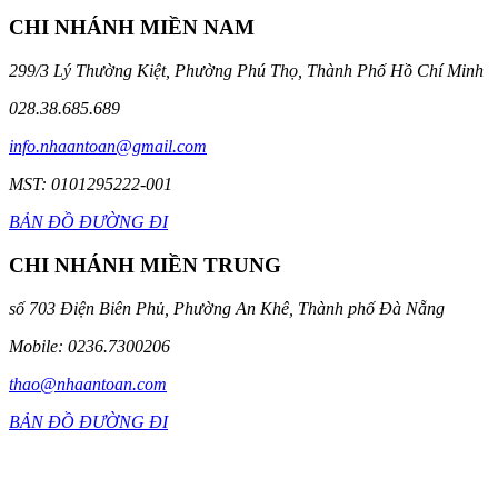
CHI NHÁNH MIỀN NAM
299/3 Lý Thường Kiệt, Phường Phú Thọ, Thành Phố Hồ Chí Minh
028.38.685.689
info.nhaantoan@gmail.com
MST: 0101295222-001
BẢN ĐỒ ĐƯỜNG ĐI
CHI NHÁNH MIỀN TRUNG
số 703 Điện Biên Phủ, Phường An Khê, Thành phố Đà Nẵng
Mobile: 0236.7300206
thao@nhaantoan.com
BẢN ĐỒ ĐƯỜNG ĐI