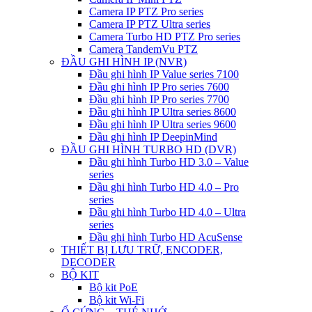
Camera IP PTZ Pro series
Camera IP PTZ Ultra series
Camera Turbo HD PTZ Pro series
Camera TandemVu PTZ
ĐẦU GHI HÌNH IP (NVR)
Đầu ghi hình IP Value series 7100
Đầu ghi hình IP Pro series 7600
Đầu ghi hình IP Pro series 7700
Đầu ghi hình IP Ultra series 8600
Đầu ghi hình IP Ultra series 9600
Đầu ghi hình IP DeepinMind
ĐẦU GHI HÌNH TURBO HD (DVR)
Đầu ghi hình Turbo HD 3.0 – Value
series
Đầu ghi hình Turbo HD 4.0 – Pro
series
Đầu ghi hình Turbo HD 4.0 – Ultra
series
Đầu ghi hình Turbo HD AcuSense
THIẾT BỊ LƯU TRỮ, ENCODER,
DECODER
BỘ KIT
Bộ kit PoE
Bộ kit Wi-Fi