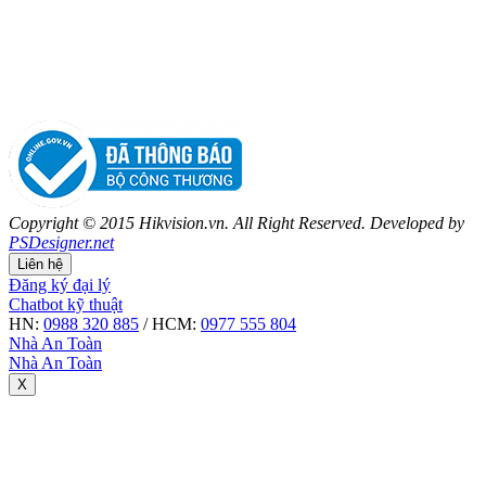
Copyright © 2015 Hikvision.vn. All Right Reserved. Developed by
PSDesigner.net
Liên hệ
Đăng ký đại lý
Chatbot kỹ thuật
HN:
0988 320 885
/ HCM:
0977 555 804
Nhà An Toàn
Nhà An Toàn
X