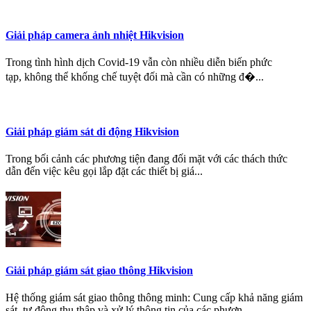
Giải pháp camera ảnh nhiệt Hikvision
Trong tình hình dịch Covid-19 vẫn còn nhiều diễn biến phức
tạp, không thể khống chế tuyệt đối mà cần có những đ�...
Giải pháp giám sát di động Hikvision
Trong bối cảnh các phương tiện đang đối mặt với các thách thức
dẫn đến việc kêu gọi lắp đặt các thiết bị giá...
Giải pháp giám sát giao thông Hikvision
Hệ thống giám sát giao thông thông minh: Cung cấp khả năng giám
sát, tự động thu thập và xử lý thông tin của các phươn...