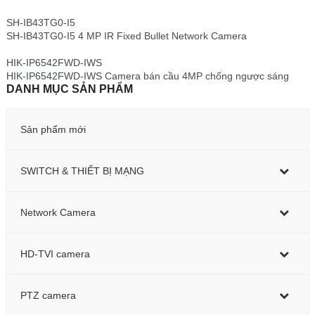
SH-IB43TG0-I5
SH-IB43TG0-I5 4 MP IR Fixed Bullet Network Camera
HIK-IP6542FWD-IWS
HIK-IP6542FWD-IWS Camera bán cầu 4MP chống ngược sáng
DANH MỤC SẢN PHẨM
Sản phẩm mới
SWITCH & THIẾT BỊ MẠNG
Network Camera
HD-TVI camera
PTZ camera