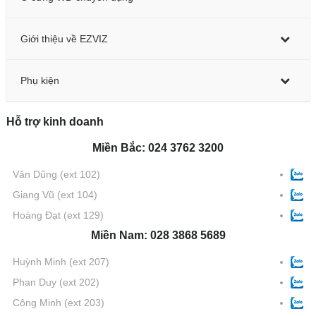
Giới thiệu về EZVIZ
Phụ kiện
Hỗ trợ kinh doanh
Miền Bắc: 024 3762 3200
Văn Dũng
(ext 102)
Giang Vũ
(ext 104)
Hoàng Đạt
(ext 129)
Miền Nam: 028 3868 5689
Huỳnh Minh
(ext 207)
Phan Duy
(ext 202)
Công Minh
(ext 203)