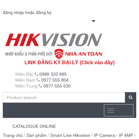
đăng nhập hoặc đăng ký
LINK ĐĂNG KÝ ĐẠI LÝ (Click vào đây)
Miền Bắc
0988 320 885
Miền Nam
0977 555 804
Miền Trung
0977 555 630
MENU
CATALOGUE ONLINE
Trang chủ
/
Sản phẩm
/
Smart Line Hikvision
/
IP Camera
/
IP 4MP
/