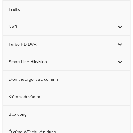
Traffic
NVR
Turbo HD DVR
Smart Line Hikvision
Điện thoại gọi cửa có hình
Kiểm soát vào ra
Báo động
Ổ cứng WD chuyên dụng