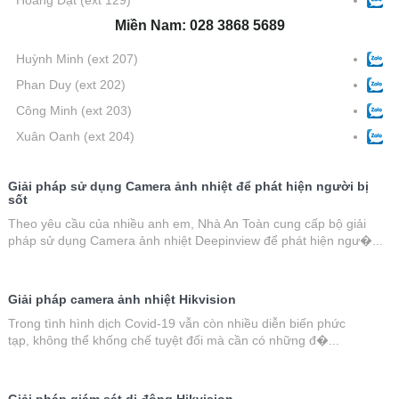
Miền Nam: 028 3868 5689
Huỳnh Minh
(ext 207)
Phan Duy
(ext 202)
Công Minh
(ext 203)
Xuân Oanh
(ext 204)
Giải pháp sử dụng Camera ảnh nhiệt để phát hiện người bị
sốt
Theo yêu cầu của nhiều anh em, Nhà An Toàn cung cấp bộ giải
pháp sử dụng Camera ảnh nhiệt Deepinview để phát hiện ngư�...
Giải pháp camera ảnh nhiệt Hikvision
Trong tình hình dịch Covid-19 vẫn còn nhiều diễn biến phức
tạp, không thể khống chế tuyệt đối mà cần có những đ�...
Giải pháp giám sát di động Hikvision