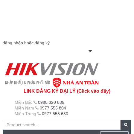
đăng nhập hoặc đăng ký
LINK ĐĂNG KÝ ĐẠI LÝ (Click vào đây)
Miền Bắc
0988 320 885
Miền Nam
0977 555 804
Miền Trung
0977 555 630