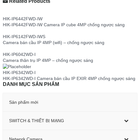
Related Products
HIK-IP6442FWD-IW
HIK-IP6442FWD-IW Camera IP cube 4MP chống ngược sáng
HIK-IP6142FWD-IWS
Camera bán cầu IP 4MP (wifi) – chống ngược sáng
HIK-IP6042WD-I
Camera thân trụ IP 4MP – chống ngược sáng
HIK-IP6342WD-I
HIK-IP6342WD-I Camera bán cầu IP EXIR 4MP chống ngược sáng
DANH MỤC SẢN PHẨM
Sản phẩm mới
SWITCH & THIẾT BỊ MẠNG
Network Camera