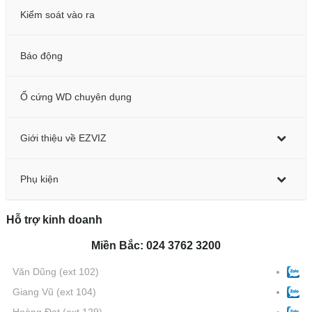
Kiểm soát vào ra
Báo động
Ổ cứng WD chuyên dụng
Giới thiệu về EZVIZ
Phụ kiện
Hỗ trợ kinh doanh
Miền Bắc: 024 3762 3200
Văn Dũng
(ext 102)
Giang Vũ
(ext 104)
Hoàng Đạt
(ext 129)