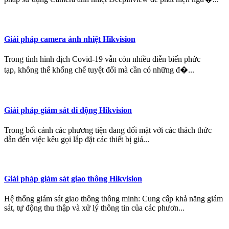
Giải pháp camera ảnh nhiệt Hikvision
Trong tình hình dịch Covid-19 vẫn còn nhiều diễn biến phức
tạp, không thể khống chế tuyệt đối mà cần có những đ�...
Giải pháp giám sát di động Hikvision
Trong bối cảnh các phương tiện đang đối mặt với các thách thức
dẫn đến việc kêu gọi lắp đặt các thiết bị giá...
Giải pháp giám sát giao thông Hikvision
Hệ thống giám sát giao thông thông minh: Cung cấp khả năng giám
sát, tự động thu thập và xử lý thông tin của các phươn...