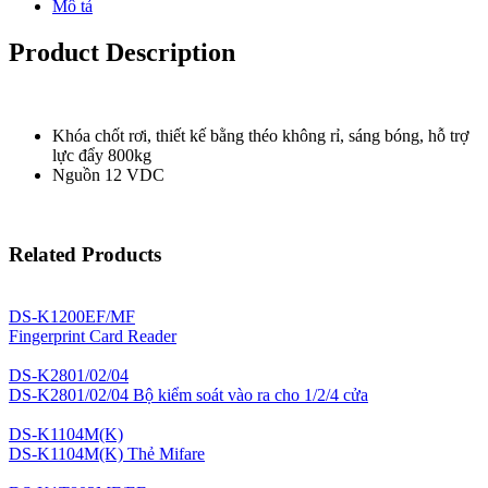
Mô tả
Product Description
Khóa chốt rơi, thiết kế bằng théo không rỉ, sáng bóng, hỗ trợ
lực đẩy 800kg
Nguồn 12 VDC
Related Products
DS-K1200EF/MF
Fingerprint Card Reader
DS-K2801/02/04
DS-K2801/02/04 Bộ kiểm soát vào ra cho 1/2/4 cửa
DS-K1104M(K)
DS-K1104M(K) Thẻ Mifare