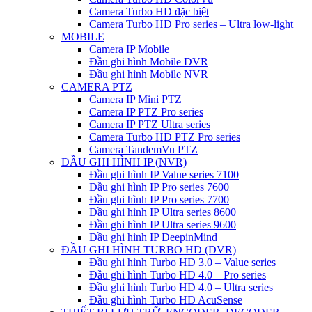
Camera Turbo HD đặc biệt
Camera Turbo HD Pro series – Ultra low-light
MOBILE
Camera IP Mobile
Đầu ghi hình Mobile DVR
Đầu ghi hình Mobile NVR
CAMERA PTZ
Camera IP Mini PTZ
Camera IP PTZ Pro series
Camera IP PTZ Ultra series
Camera Turbo HD PTZ Pro series
Camera TandemVu PTZ
ĐẦU GHI HÌNH IP (NVR)
Đầu ghi hình IP Value series 7100
Đầu ghi hình IP Pro series 7600
Đầu ghi hình IP Pro series 7700
Đầu ghi hình IP Ultra series 8600
Đầu ghi hình IP Ultra series 9600
Đầu ghi hình IP DeepinMind
ĐẦU GHI HÌNH TURBO HD (DVR)
Đầu ghi hình Turbo HD 3.0 – Value series
Đầu ghi hình Turbo HD 4.0 – Pro series
Đầu ghi hình Turbo HD 4.0 – Ultra series
Đầu ghi hình Turbo HD AcuSense