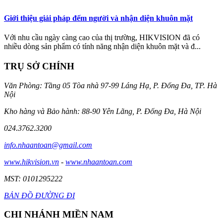
Giới thiệu giải pháp đếm người và nhận diện khuôn mặt
Với nhu cầu ngày càng cao của thị trường, HIKVISION đã có
nhiều dòng sản phẩm có tính năng nhận diện khuôn mặt và đ...
TRỤ SỞ CHÍNH
Văn Phòng: Tầng 05 Tòa nhà 97-99 Láng Hạ, P. Đống Đa, TP. Hà
Nội
Kho hàng và Bảo hành: 88-90 Yên Lãng, P. Đống Đa, Hà Nội
024.3762.3200
info.nhaantoan@gmail.com
www.hikvision.vn
-
www.nhaantoan.com
MST: 0101295222
BẢN ĐỒ ĐƯỜNG ĐI
CHI NHÁNH MIỀN NAM