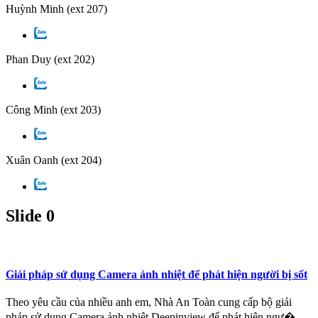
Huỳnh Minh
(ext 207)
Phan Duy
(ext 202)
Công Minh
(ext 203)
Xuân Oanh
(ext 204)
Slide 0
Giải pháp sử dụng Camera ảnh nhiệt để phát hiện người bị sốt
Theo yêu cầu của nhiều anh em, Nhà An Toàn cung cấp bộ giải
pháp sử dụng Camera ảnh nhiệt Deepinview để phát hiện ngư�...