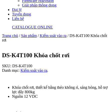
Firmware Hikvision
Giải pháp thông dụng
Đại lý
Tuyển dụng
Liên hệ
CATALOGUE ONLINE
Trang chủ
/
Sản phẩm
/
Kiểm soát vào ra
/ DS-K4T100 Khóa chốt
rơi
DS-K4T100 Khóa chốt rơi
SKU:
DS-K4T100
Danh mục:
Kiểm soát vào ra
.
Khóa chốt rơi, thiết kế bằng théo không rỉ, sáng bóng, hỗ trợ
lực đẩy 800kg
Nguồn 12 VDC