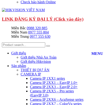
Check bảo hành Online
LINK ĐĂNG KÝ ĐẠI LÝ (Click vào đây)
Miền Bắc
0988 320 885
Miền Nam
0977 555 804
Miền Trung
0977 555 630
Giới thiệu
MENU
Giới thiệu Nhà An Toàn
Giới thiệu Hikvision
Sản phẩm
THIẾT BỊ DỰ ÁN
CAMERA IP
Camera IP 1XX1 series
Camera IP 2XX1 – EasyIP 1.0+
Camera IP 2XX3 – EasyIP 2.0+
Camera IP 2XX5 – Pro series
(EasyIP 3.0)
Camera IP 2XX6 – AcuSense series
Camera IP 2XX7 – ColorVu series