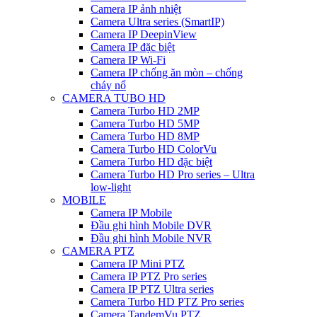
Camera IP ảnh nhiệt
Camera Ultra series (SmartIP)
Camera IP DeepinView
Camera IP đặc biệt
Camera IP Wi-Fi
Camera IP chống ăn mòn – chống
cháy nổ
CAMERA TUBO HD
Camera Turbo HD 2MP
Camera Turbo HD 5MP
Camera Turbo HD 8MP
Camera Turbo HD ColorVu
Camera Turbo HD đặc biệt
Camera Turbo HD Pro series – Ultra
low-light
MOBILE
Camera IP Mobile
Đầu ghi hình Mobile DVR
Đầu ghi hình Mobile NVR
CAMERA PTZ
Camera IP Mini PTZ
Camera IP PTZ Pro series
Camera IP PTZ Ultra series
Camera Turbo HD PTZ Pro series
Camera TandemVu PTZ