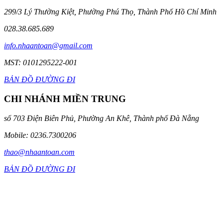
299/3 Lý Thường Kiệt, Phường Phú Thọ, Thành Phố Hồ Chí Minh
028.38.685.689
info.nhaantoan@gmail.com
MST: 0101295222-001
BẢN ĐỒ ĐƯỜNG ĐI
CHI NHÁNH MIỀN TRUNG
số 703 Điện Biên Phủ, Phường An Khê, Thành phố Đà Nẵng
Mobile: 0236.7300206
thao@nhaantoan.com
BẢN ĐỒ ĐƯỜNG ĐI