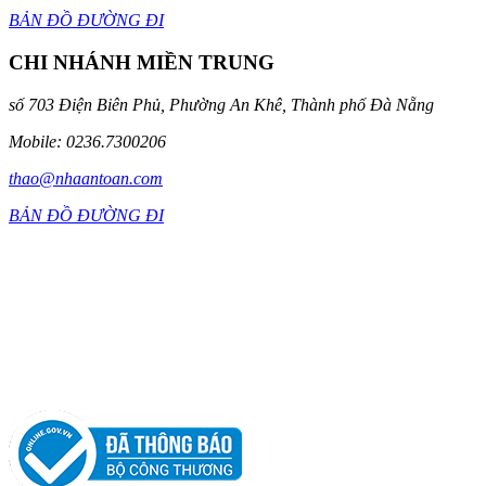
BẢN ĐỒ ĐƯỜNG ĐI
CHI NHÁNH MIỀN TRUNG
số 703 Điện Biên Phủ, Phường An Khê, Thành phố Đà Nẵng
Mobile: 0236.7300206
thao@nhaantoan.com
BẢN ĐỒ ĐƯỜNG ĐI