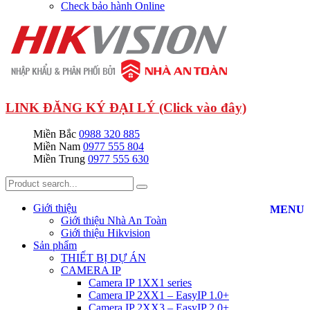
Check bảo hành Online
LINK ĐĂNG KÝ ĐẠI LÝ (Click vào đây)
Miền Bắc
0988 320 885
Miền Nam
0977 555 804
Miền Trung
0977 555 630
Giới thiệu
MENU
Giới thiệu Nhà An Toàn
Giới thiệu Hikvision
Sản phẩm
THIẾT BỊ DỰ ÁN
CAMERA IP
Camera IP 1XX1 series
Camera IP 2XX1 – EasyIP 1.0+
Camera IP 2XX3 – EasyIP 2.0+