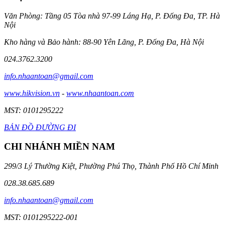
Văn Phòng: Tầng 05 Tòa nhà 97-99 Láng Hạ, P. Đống Đa, TP. Hà
Nội
Kho hàng và Bảo hành: 88-90 Yên Lãng, P. Đống Đa, Hà Nội
024.3762.3200
info.nhaantoan@gmail.com
www.hikvision.vn
-
www.nhaantoan.com
MST: 0101295222
BẢN ĐỒ ĐƯỜNG ĐI
CHI NHÁNH MIỀN NAM
299/3 Lý Thường Kiệt, Phường Phú Thọ, Thành Phố Hồ Chí Minh
028.38.685.689
info.nhaantoan@gmail.com
MST: 0101295222-001