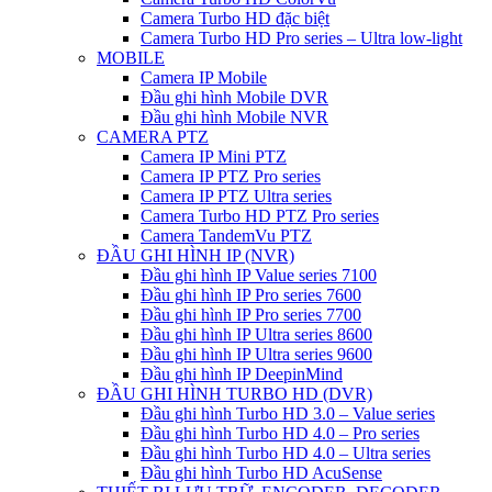
Camera Turbo HD đặc biệt
Camera Turbo HD Pro series – Ultra low-light
MOBILE
Camera IP Mobile
Đầu ghi hình Mobile DVR
Đầu ghi hình Mobile NVR
CAMERA PTZ
Camera IP Mini PTZ
Camera IP PTZ Pro series
Camera IP PTZ Ultra series
Camera Turbo HD PTZ Pro series
Camera TandemVu PTZ
ĐẦU GHI HÌNH IP (NVR)
Đầu ghi hình IP Value series 7100
Đầu ghi hình IP Pro series 7600
Đầu ghi hình IP Pro series 7700
Đầu ghi hình IP Ultra series 8600
Đầu ghi hình IP Ultra series 9600
Đầu ghi hình IP DeepinMind
ĐẦU GHI HÌNH TURBO HD (DVR)
Đầu ghi hình Turbo HD 3.0 – Value series
Đầu ghi hình Turbo HD 4.0 – Pro series
Đầu ghi hình Turbo HD 4.0 – Ultra series
Đầu ghi hình Turbo HD AcuSense