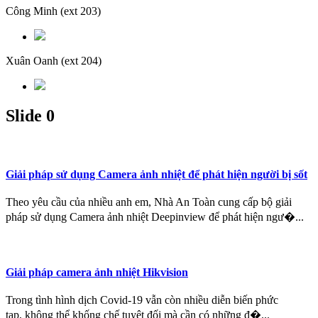
Công Minh
(ext 203)
Xuân Oanh
(ext 204)
Slide 0
Giải pháp sử dụng Camera ảnh nhiệt để phát hiện người bị sốt
Theo yêu cầu của nhiều anh em, Nhà An Toàn cung cấp bộ giải
pháp sử dụng Camera ảnh nhiệt Deepinview để phát hiện ngư�...
Giải pháp camera ảnh nhiệt Hikvision
Trong tình hình dịch Covid-19 vẫn còn nhiều diễn biến phức
tạp, không thể khống chế tuyệt đối mà cần có những đ�...