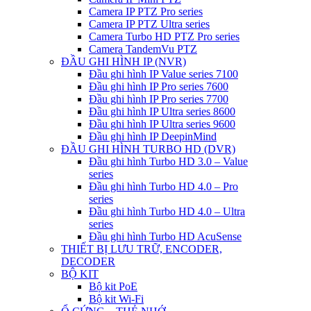
Camera IP PTZ Pro series
Camera IP PTZ Ultra series
Camera Turbo HD PTZ Pro series
Camera TandemVu PTZ
ĐẦU GHI HÌNH IP (NVR)
Đầu ghi hình IP Value series 7100
Đầu ghi hình IP Pro series 7600
Đầu ghi hình IP Pro series 7700
Đầu ghi hình IP Ultra series 8600
Đầu ghi hình IP Ultra series 9600
Đầu ghi hình IP DeepinMind
ĐẦU GHI HÌNH TURBO HD (DVR)
Đầu ghi hình Turbo HD 3.0 – Value
series
Đầu ghi hình Turbo HD 4.0 – Pro
series
Đầu ghi hình Turbo HD 4.0 – Ultra
series
Đầu ghi hình Turbo HD AcuSense
THIẾT BỊ LƯU TRỮ, ENCODER,
DECODER
BỘ KIT
Bộ kit PoE
Bộ kit Wi-Fi