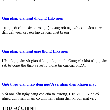
Giải pháp giám sát di động Hikvision
Trong bối cảnh các phương tiện đang đối mặt với các thách thức
dẫn đến việc kêu gọi lắp đặt các thiết bị giá...
Giải pháp giám sát giao thông Hikvision
Hệ thống giám sát giao thông thông minh: Cung cấp khả năng giám
sát, tự động thu thập và xử lý thông tin của các phươn...
Giới thiệu giải pháp đếm người và nhận diện khuôn mặt
Với nhu cầu ngày càng cao của thị trường, HIKVISION đã có
nhiều dòng sản phẩm có tính năng nhận diện khuôn mặt và đ...
TRỤ SỞ CHÍNH